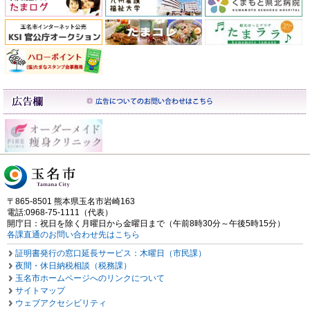
〒865-8501 熊本県玉名市岩崎163
電話:0968-75-1111（代表）
開庁日：祝日を除く月曜日から金曜日まで（午前8時30分～午後5時15分）
各課直通のお問い合わせ先はこちら
証明書発行の窓口延長サービス：木曜日（市民課）
夜間・休日納税相談（税務課）
玉名市ホームページへのリンクについて
サイトマップ
ウェブアクセシビリティ