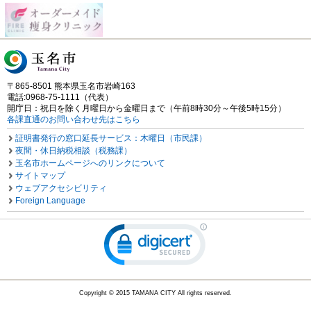
〒865-8501 熊本県玉名市岩崎163
電話:0968-75-1111（代表）
開庁日：祝日を除く月曜日から金曜日まで（午前8時30分～午後5時15分）
各課直通のお問い合わせ先はこちら
証明書発行の窓口延長サービス：木曜日（市民課）
夜間・休日納税相談（税務課）
玉名市ホームページへのリンクについて
サイトマップ
ウェブアクセシビリティ
Foreign Language
Copyright © 2015 TAMANA CITY All rights reserved.