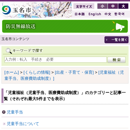
玉名市コンテンツ
[ホーム]
>
[くらしの情報]
>
[出産・子育て・保育]
>
[児童福祉（児
童手当、医療費助成制度）]
「児童福祉（児童手当、医療費助成制度）」のカテゴリーと記事一
覧（それぞれ最大5件までを表示）
児童手当
児童手当について