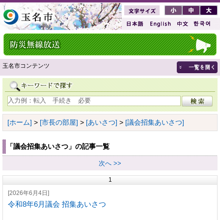
玉名市コンテンツ
[ホーム]
>
[市長の部屋]
>
[あいさつ]
>
[議会招集あいさつ]
「議会招集あいさつ」の記事一覧
次へ >>
1
[2026年6月4日]
令和8年6月議会 招集あいさつ