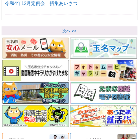
令和4年12月定例会 招集あいさつ
次へ >>