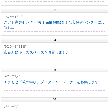
13
[2026年4月1日]
こども家庭センター(母子保健機能)を玉名市保健センターに設
置し...
14
[2026年3月31日]
市役所にキッズスペースを設置しました
15
[2026年3月1日]
くまもと「親の学び」プログラムトレーナーを募集します
16
[2026年3月1日]