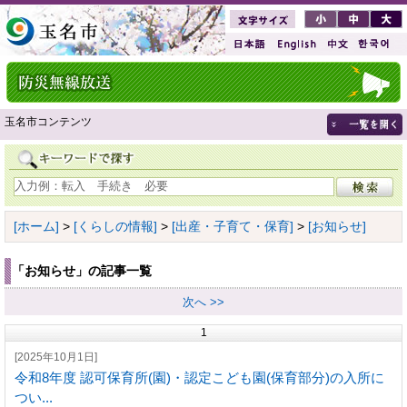
玉名市コンテンツ
[ホーム]
>
[くらしの情報]
>
[出産・子育て・保育]
>
[お知らせ]
「お知らせ」の記事一覧
次へ >>
1
[2025年10月1日]
令和8年度 認可保育所(園)・認定こども園(保育部分)の入所に
つい...