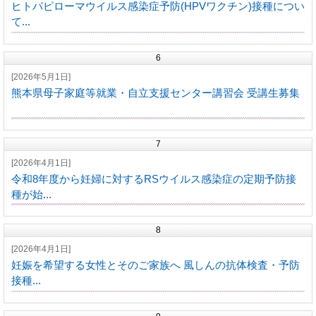
ヒトパピローマウイルス感染症予防(HPVワクチン)接種につい
て...
6
[2026年5月1日]
熊本県母子家庭等就業・自立支援センター講習会 受講生募集
7
[2026年4月1日]
令和8年度から妊婦に対するRSウイルス感染症の定期予防接
種が始...
8
[2026年4月1日]
妊娠を希望する女性とそのご家族へ 風しんの抗体検査・予防
接種...