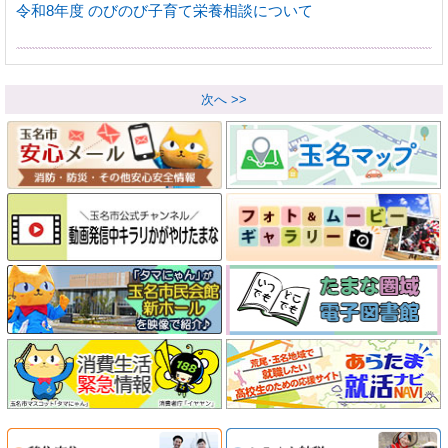
令和8年度 のびのび子育て栄養相談について
次へ >>