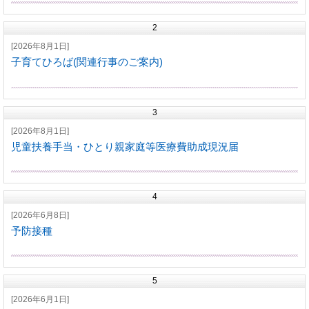
2
[2026年8月1日]
子育てひろば(関連行事のご案内)
3
[2026年8月1日]
児童扶養手当・ひとり親家庭等医療費助成現況届
4
[2026年6月8日]
予防接種
5
[2026年6月1日]