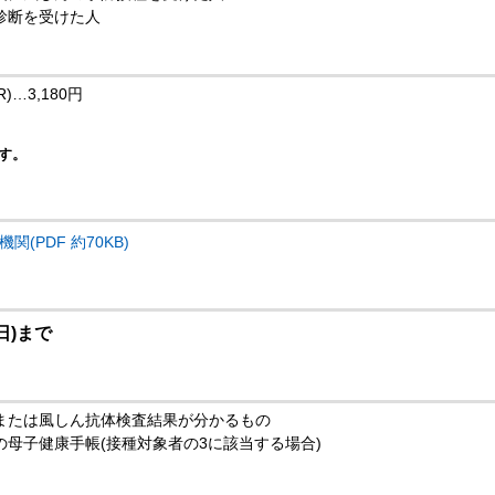
診断を受けた人
…3,180円
す。
(PDF 約70KB)
日)まで
または風しん抗体検査結果が分かるもの
母子健康手帳(接種対象者の3に該当する場合)