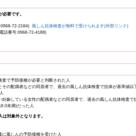
が必要です。
68-72-2184)
風しん抗体検査が無料で受けられます(外部リンク)
号:0968-72-4188)
検査で予防接種が必要と判断された人
とその配偶者などの同居者で、過去の風しん抗体検査で抗体が基準値以下(
た人
い妊娠している女性の配偶者などの同居者で、過去の風しん抗体検査で抗
法8.0未満)だった人
人は対象外となります。
後に風しんの予防接種を受けた人