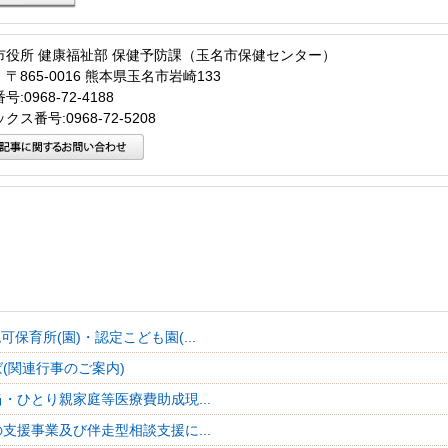
市役所 健康福祉部 保健予防課（玉名市保健センター）
〒865-0016 熊本県玉名市岩崎133
:0968-72-4188
クス番号:0968-72-5208
可保育所(園)・認定こども園(...
(関連行事のご案内)
・ひとり親家庭等医療費助成現...
支援事業及び伴走型相談支援に...