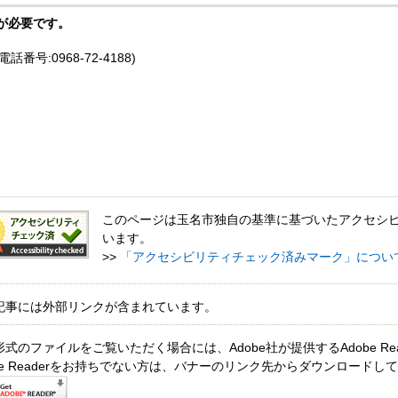
が必要です。
号:0968-72-4188)
このページは玉名市独自の基準に基づいたアクセシ
います。
>>
「アクセシビリティチェック済みマーク」につい
記事には外部リンクが含まれています。
形式のファイルをご覧いただく場合には、Adobe社が提供するAdobe Re
obe Readerをお持ちでない方は、バナーのリンク先からダウンロードし