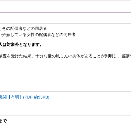
とその配偶者などの同居者
い妊娠している女性の配偶者などの同居者
人は対象外となります。
検査を受けた結果、十分な量の風しんの抗体があることが判明し、当該
【有明】(PDF 約95KB)
)まで