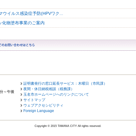
ウイルス感染症予防(HPVワク...
フッ化物塗布事業のご案内
証明書発行の窓口延長サービス：木曜日（市民課）
夜間・休日納税相談（税務課）
0分～午後
玉名市ホームページへのリンクについて
サイトマップ
ウェブアクセシビリティ
Foreign Language
Copyright © 2015 TAMANA CITY All rights reserved.