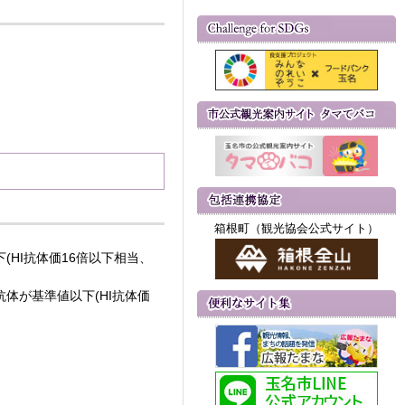
箱根町（観光協会公式サイト）
HI抗体価16倍以下相当、
体が基準値以下(HI抗体価