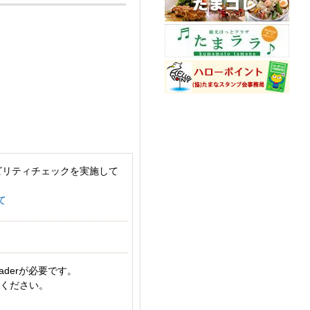
ビリティチェックを実施して
て
aderが必要です。
てください。