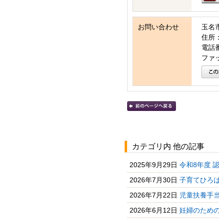
お問い合わせ
玉名
住所：
電話番号
ファッ
カテゴリ内 他の記事
2025年9月29日
令和8年度 認
2026年7月30日
子育てひろば
2026年7月22日
児童扶養手当
2026年6月12日
妊婦のための