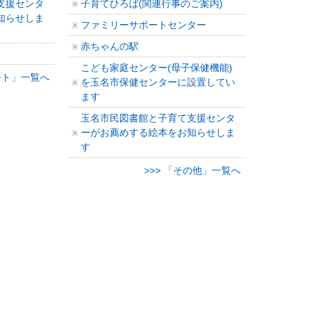
支援センタ
子育てひろば(関連行事のご案内)
知らせしま
ファミリーサポートセンター
赤ちゃんの駅
こども家庭センター(母子保健機能)
ート」一覧へ
を玉名市保健センターに設置してい
ます
玉名市民図書館と子育て支援センタ
ーがお薦めする絵本をお知らせしま
す
>>> 「その他」一覧へ