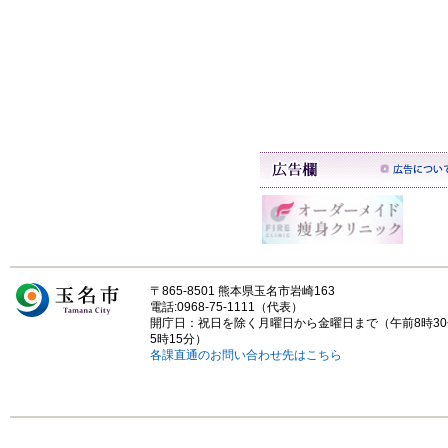
〒865-8501 熊本県玉名市岩崎163
電話:0968-75-1111（代表）
開庁日：祝日を除く月曜日から金曜日まで（午前8時3
5時15分）
各課直通のお問い合わせ先はこちら