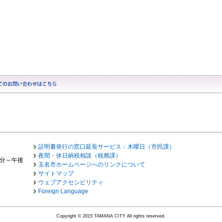
証明書発行の窓口延長サービス：木曜日（市民課）
夜間・休日納税相談（税務課）
0分～午後
玉名市ホームページへのリンクについて
サイトマップ
ウェブアクセシビリティ
Foreign Language
Copyright © 2015 TAMANA CITY All rights reserved.