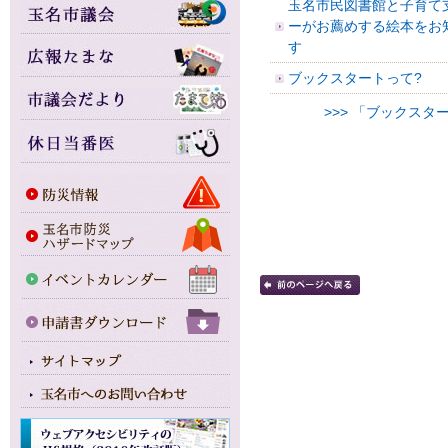
玉名市民図書館と子育て
ーがお薦めする絵本をお
す
ブックスタートって?
>>> 「ブックスタ