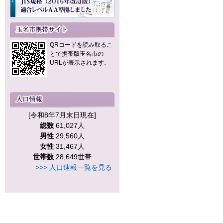
QRコードを読み取るこ
とで携帯版玉名市の
URLが表示されます。
[令和8年7月末日現在]
総数
61,027人
男性
29,560人
女性
31,467人
世帯数
28,649世帯
>>> 人口速報一覧を見る