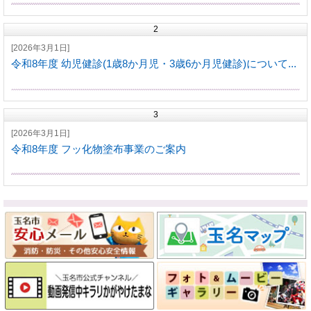
2
[2026年3月1日]
令和8年度 幼児健診(1歳8か月児・3歳6か月児健診)について...
3
[2026年3月1日]
令和8年度 フッ化物塗布事業のご案内