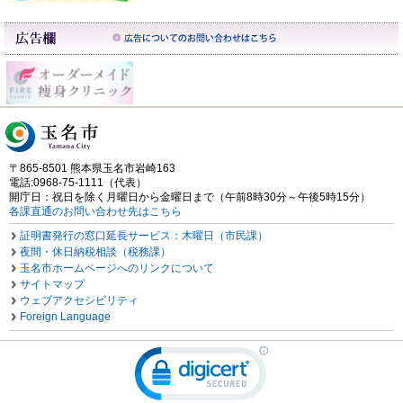
〒865-8501 熊本県玉名市岩崎163
電話:0968-75-1111（代表）
開庁日：祝日を除く月曜日から金曜日まで（午前8時30分～午後5時15分）
各課直通のお問い合わせ先はこちら
証明書発行の窓口延長サービス：木曜日（市民課）
夜間・休日納税相談（税務課）
玉名市ホームページへのリンクについて
サイトマップ
ウェブアクセシビリティ
Foreign Language