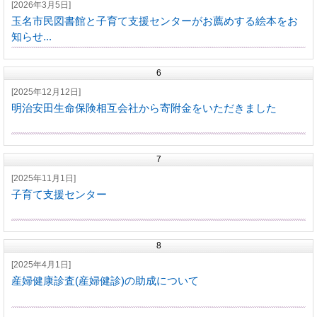
[2026年3月5日]
玉名市民図書館と子育て支援センターがお薦めする絵本をお
知らせ...
6
[2025年12月12日]
明治安田生命保険相互会社から寄附金をいただきました
7
[2025年11月1日]
子育て支援センター
8
[2025年4月1日]
産婦健康診査(産婦健診)の助成について