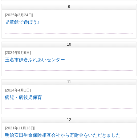
9
[2025年3月24日]
児童館で遊ぼう♪
10
[2024年9月6日]
玉名市伊倉ふれあいセンター
11
[2024年4月1日]
病児・病後児保育
12
[2021年11月13日]
明治安田生命保険相互会社から寄附金をいただきました