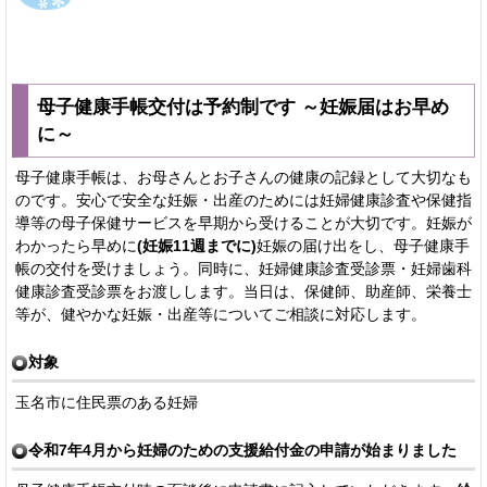
母子健康手帳交付は予約制です ～妊娠届はお早め
に～
母子健康手帳は、お母さんとお子さんの健康の記録として大切なも
のです。安心で安全な妊娠・出産のためには妊婦健康診査や保健指
導等の母子保健サービスを早期から受けることが大切です。妊娠が
わかったら早めに
(妊娠11週までに)
妊娠の届け出をし、母子健康手
帳の交付を受けましょう。同時に、妊婦健康診査受診票・妊婦歯科
健康診査受診票をお渡しします。当日は、保健師、助産師、栄養士
等が、健やかな妊娠・出産等についてご相談に対応します。
対象
玉名市に住民票のある妊婦
令和7年4月から妊婦のための支援給付金の申請が始まりました