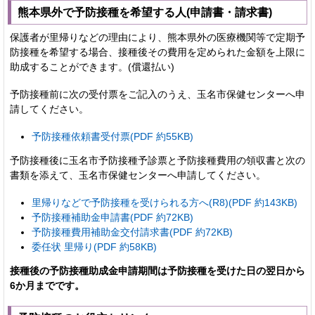
熊本県外で予防接種を希望する人(申請書・請求書)
保護者が里帰りなどの理由により、熊本県外の医療機関等で定期予
防接種を希望する場合、接種後その費用を定められた金額を上限に
助成することができます。(償還払い)
予防接種前に次の受付票をご記入のうえ、玉名市保健センターへ申
請してください。
予防接種依頼書受付票(PDF 約55KB)
予防接種後に玉名市予防接種予診票と予防接種費用の領収書と次の
書類を添えて、玉名市保健センターへ申請してください。
里帰りなどで予防接種を受けられる方へ(R8)(PDF 約143KB)
予防接種補助金申請書(PDF 約72KB)
予防接種費用補助金交付請求書(PDF 約72KB)
委任状 里帰り(PDF 約58KB)
接種後の予防接種助成金申請期間は予防接種を受けた日の翌日から
6か月までです。