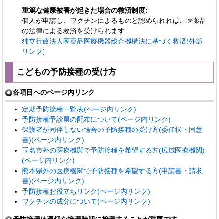
重篤な健康被害が起きた場合の救済制度:
個人が申請し、ワクチンによるものと認められれば、医薬品
の法律による救済を受けられます
独立行政法人医薬品医療機器総合機構法に基づく救済(外部
リンク)
こどもの予防接種の受け方
各項目へのページ内リンク
定期予防接種一覧表(ページ内リンク)
予防接種予診票の配布について(ページ内リンク)
保護者が同伴しない場合の予防接種の受け方(委任状・同意
書)(ページ内リンク)
玉名市外の医療機関で予防接種を希望する方(広域医療機関)
(ページ内リンク)
熊本県外の医療機関で予防接種を希望する方(申請書・請求
書)(ページ内リンク)
予防接種お役立ちリンク(ページ内リンク)
ワクチンの成分について(ページ内リンク)
予防接種は適切な接種時期に接種することが重要です