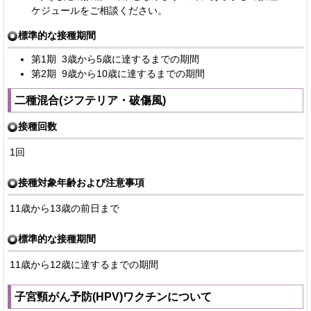
ケジュールをご相談ください。
標準的な接種期間
第1期 3歳から5歳に達するまでの期間
第2期 9歳から10歳に達するまでの期間
二種混合(ジフテリア・破傷風)
接種回数
1回
接種対象年齢および注意事項
11歳から13歳の前日まで
標準的な接種期間
11歳から12歳に達するまでの期間
子宮頸がん予防(HPV)ワクチンについて