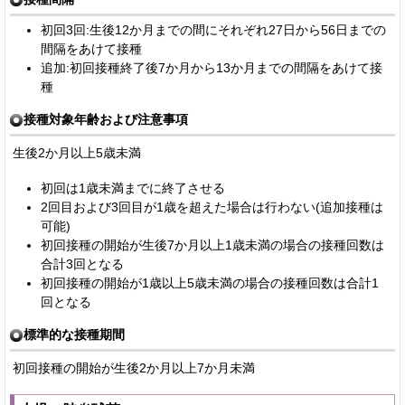
初回3回:生後12か月までの間にそれぞれ27日から56日までの
間隔をあけて接種
追加:初回接種終了後7か月から13か月までの間隔をあけて接
種
接種対象年齢および注意事項
生後2か月以上5歳未満
初回は1歳未満までに終了させる
2回目および3回目が1歳を超えた場合は行わない(追加接種は
可能)
初回接種の開始が生後7か月以上1歳未満の場合の接種回数は
合計3回となる
初回接種の開始が1歳以上5歳未満の場合の接種回数は合計1
回となる
標準的な接種期間
初回接種の開始が生後2か月以上7か月未満