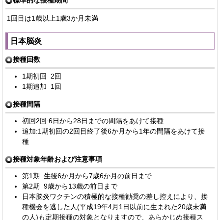
1回目は1歳以上1歳3か月未満
日本脳炎
接種回数
1期初回 2回
1期追加 1回
接種間隔
初回2回:6日から28日までの間隔をあけて接種
追加:1期初回の2回目終了後6か月から1年の間隔をあけて接
種
接種対象年齢および注意事項
第1期 生後6か月から7歳6か月の前日まで
第2期 9歳から13歳の前日まで
日本脳炎ワクチンの積極的な接種勧奨の差し控えにより、接
種機会を逃した人(平成19年4月1日以前に生まれた20歳未満
の人)も定期接種の対象となりますので、あらかじめ接種ス