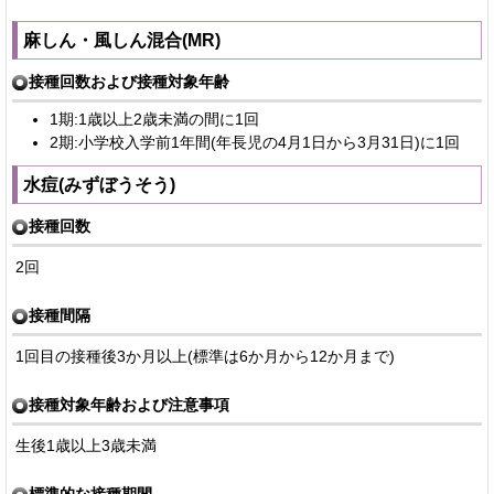
麻しん・風しん混合(MR)
接種回数および接種対象年齢
1期:1歳以上2歳未満の間に1回
2期:小学校入学前1年間(年長児の4月1日から3月31日)に1回
水痘(みずぼうそう)
接種回数
2回
接種間隔
1回目の接種後3か月以上(標準は6か月から12か月まで)
接種対象年齢および注意事項
生後1歳以上3歳未満
標準的な接種期間