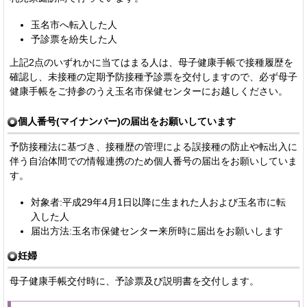
玉名市へ転入した人
予診票を紛失した人
上記2点のいずれかに当てはまる人は、母子健康手帳で接種履歴を
確認し、未接種の定期予防接種予診票を交付しますので、必ず母子
健康手帳をご持参のうえ玉名市保健センターにお越しください。
個人番号(マイナンバー)の届出をお願いしています
予防接種法に基づき、接種歴の管理による誤接種の防止や転出入に
伴う自治体間での情報連携のため個人番号の届出をお願いしていま
す。
対象者:平成29年4月1日以降に生まれた人および玉名市に転
入した人
届出方法:玉名市保健センター来所時に届出をお願いします
妊婦
母子健康手帳交付時に、予診票及び説明書を交付します。