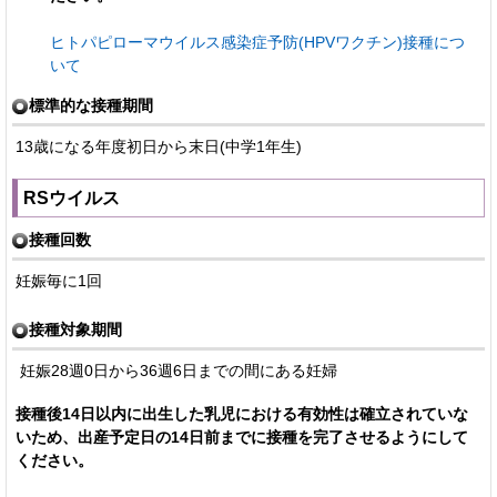
ヒトパピローマウイルス感染症予防(HPVワクチン)接種につ
いて
標準的な接種期間
13歳になる年度初日から末日(中学1年生)
RSウイルス
接種回数
妊娠毎に1回
接種対象期間
妊娠28週0日から36週6日までの間にある妊婦
接種後14日以内に出生した乳児における有効性は確立されていな
いため、出産予定日の14日前までに接種を完了させるようにして
ください。