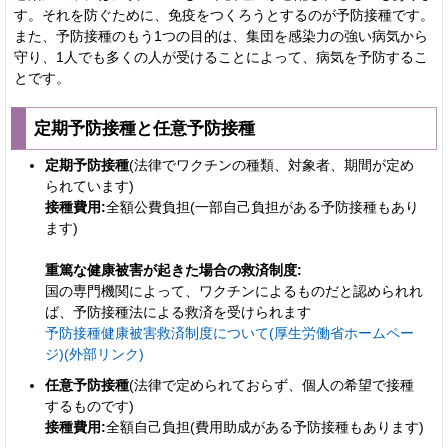
す。それを防ぐために、免疫をつくろうとするのが予防接種です。
また、予防接種のもう1つの目的は、集団を感染力の強い病気から
守り、1人でも多くの人が受けることによって、病気を予防するこ
と
です
。
定期予防接種と任意予防接種
定期予防接種
(法律でワクチンの種類、対象者、期間が定め
られています)
接種費用:
全額公費負担(一部自己負担がある予防接種もあり
ます)
重篤な健康被害が起きた場合の救済制度:
国の専門機関によって、ワクチンによるものだと認められれ
ば、予防接種法による救済を受けられます
予防接種健康被害救済制度について(厚生労働省ホームペー
ジ)(外部リンク)
任意予防接種
(法律で定められておらず、個人の希望で接種
するものです)
接種費用:
全額自己負担(費用助成がある予防接種もあります)