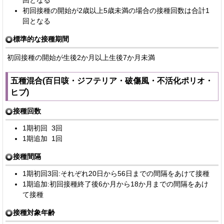
初回接種の開始が2歳以上5歳未満の場合の接種回数は合計1
回となる
標準的な接種期間
初回接種の開始が生後2か月以上生後7か月未満
五種混合(百日咳・ジフテリア・破傷風・不活化ポリオ・
ヒブ)
接種回数
1期初回 3回
1期追加 1回
接種間隔
1期初回3回:それぞれ20日から56日までの間隔をあけて接種
1期追加:初回接種終了後6か月から18か月までの間隔をあけ
て接種
接種対象年齢