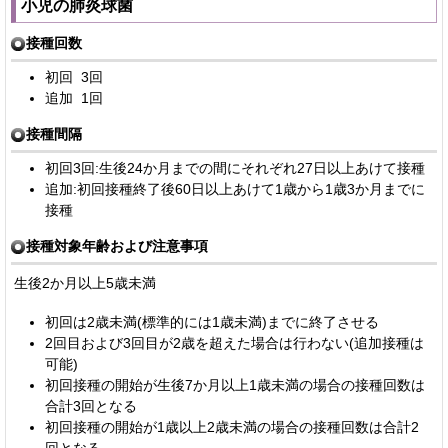
小児の肺炎球菌
接種回数
初回 3回
追加 1回
接種間隔
初回3回:生後24か月までの間にそれぞれ27日以上あけて接種
追加:初回接種終了後60日以上あけて1歳から1歳3か月までに
接種
接種対象年齢および注意事項
生後2か月以上5歳未満
初回は2歳未満(標準的には1歳未満)までに終了させる
2回目および3回目が2歳を超えた場合は行わない(追加接種は
可能)
初回接種の開始が生後7か月以上1歳未満の場合の接種回数は
合計3回となる
初回接種の開始が1歳以上2歳未満の場合の接種回数は合計2
回となる