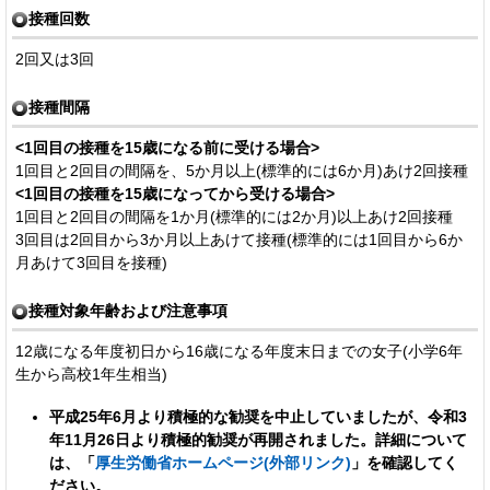
接種回数
2回又は3回
接種間隔
<1回目の接種を15歳になる前に受ける場合>
1回目と2回目の間隔を、5か月以上(標準的には6か月)あけ2回接種
<1回目の接種を15歳になってから受ける場合>
1回目と2回目の間隔を1か月(標準的には2か月)以上あけ2回接種
3回目は2回目から3か月以上あけて接種(標準的には1回目から6か
月あけて3回目を接種)
接種対象年齢および注意事項
12歳になる年度初日から16歳になる年度末日までの女子(小学6年
生から高校1年生相当)
平成25年6月より積極的な勧奨を中止していましたが、令和3
年11月26日より積極的勧奨が再開されました。詳細について
は、「
厚生労働省ホームページ(外部リンク)
」を確認してく
ださい。