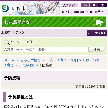
玉名市コンテンツ
[ホーム]
>
[くらしの情報]
>
[出産・子育て・保育]
>
[妊娠・出産・
子育て]
>
[予防接種]
> 予防接種
予防接種
更新日：2026年6月8日
予防接種とは
感染症の中には症状の重いものや後遺症が心配されるものもありま