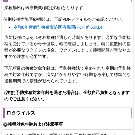
接種場所は医療機関(個別接種)となります。
個別接種実施医療機関は、下記PDFファイルをご確認ください。
令和8年度個別接種実施医療機関(PDF 約65KB)
予防接種にはそれぞれ接種に適した時期があります。必要な予防接
種を受けているか母子健康手帳で確認しましょう。特に複数回の接
種が必要なワクチンの場合、ワクチンによって接種間隔が異なりま
すので注意が必要です。
下記項目の接種対象年齢は、予防接種法で定められた定期の予防接
種の対象年齢ですが、病気にかかりやすい時期を考慮して標準的な
接種期間での接種が勧められています。
(注意)予防接種対象年齢を過ぎた場合は、全額自己負担となります
のでご注意ください。
ロタウイルス
接種対象年齢および注意事項