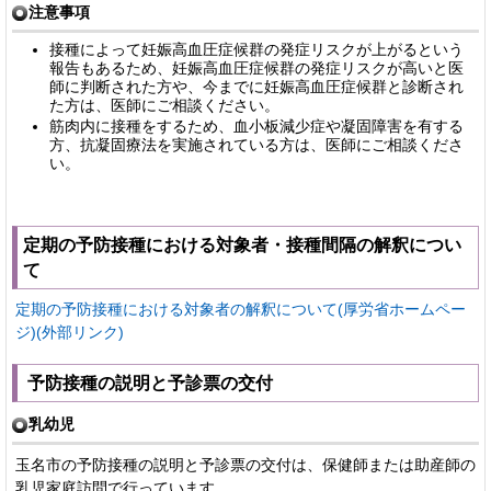
注意事項
接種によって妊娠高血圧症候群の発症リスクが上がるという
報告もあるため、妊娠高血圧症候群の発症リスクが高いと医
師に判断された方や、今までに妊娠高血圧症候群と診断され
た方は、医師にご相談ください。
筋肉内に接種をするため、血小板減少症や凝固障害を有する
方、抗凝固療法を実施されている方は、医師にご相談くださ
い。
定期の予防接種における対象者・接種間隔の解釈につい
て
定期の予防接種における対象者の解釈について(厚労省ホームペー
ジ)(外部リンク)
予防接種の説明と予診票の交付
乳幼児
玉名市の予防接種の説明と予診票の交付は、保健師または助産師の
乳児家庭訪問で行っています。