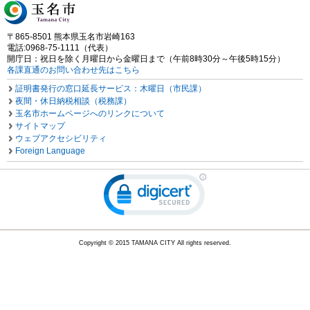
〒865-8501 熊本県玉名市岩崎163
電話:0968-75-1111（代表）
開庁日：祝日を除く月曜日から金曜日まで（午前8時30分～午後5時15分）
各課直通のお問い合わせ先はこちら
証明書発行の窓口延長サービス：木曜日（市民課）
夜間・休日納税相談（税務課）
玉名市ホームページへのリンクについて
サイトマップ
ウェブアクセシビリティ
Foreign Language
Copyright © 2015 TAMANA CITY All rights reserved.