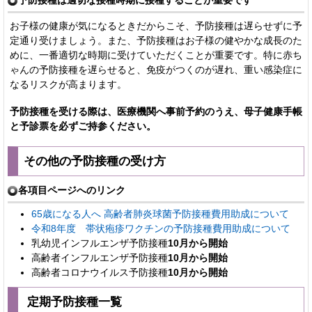
お子様の健康が気になるときだからこそ、予防接種は遅らせずに予
定通り受けましょう。また、予防接種はお子様の健やかな成長のた
めに、一番適切な時期に受けていただくことが重要です。特に赤ち
ゃんの予防接種を遅らせると、免疫がつくのが遅れ、重い感染症に
なるリスクが高まります。
予防接種を受ける際は、医療機関へ事前予約のうえ、母子健康手帳
と予診票を必ずご持参ください。
その他の予防接種の受け方
各項目ページへのリンク
65歳になる人へ 高齢者肺炎球菌予防接種費用助成について
令和8年度 帯状疱疹ワクチンの予防接種費用助成について
乳幼児インフルエンザ予防接種
10月から開始
高齢者インフルエンザ予防接種
10月から開始
高齢者コロナウイルス予防接種
10月から開始
定期予防接種一覧