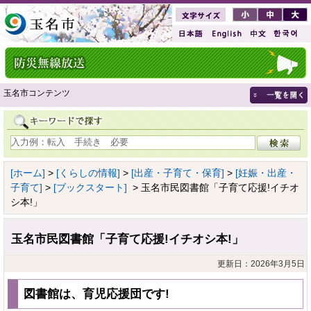
玉名市コンテンツ
[ホーム]
>
[くらしの情報]
>
[出産・子育て・保育]
>
[妊娠・出産・
子育て]
>
[ブックスタート]
> 玉名市民図書館「子育て応援!イチオ
シ本!」
玉名市民図書館「子育て応援!イチオシ本!」
更新日：2026年3月5日
図書館は、育児応援団です!