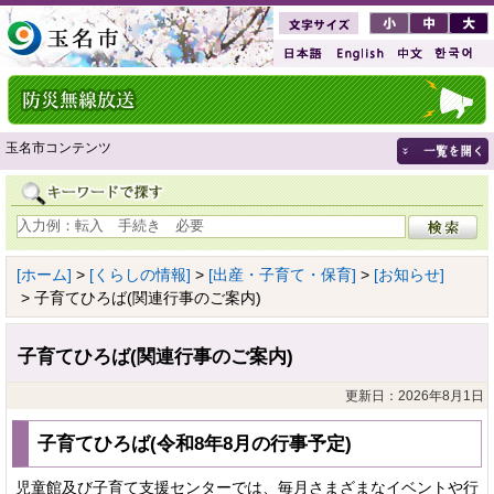
玉名市コンテンツ
[ホーム]
>
[くらしの情報]
>
[出産・子育て・保育]
>
[お知らせ]
> 子育てひろば(関連行事のご案内)
子育てひろば(関連行事のご案内)
更新日：2026年8月1日
子育てひろば(令和8年8月の行事予定)
児童館及び子育て支援センターでは、毎月さまざまなイベントや行