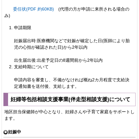
委任状(PDF 約60KB)
(代理の方が申請に来所される場合の
み)
申請期限
妊娠届出時:医療機関などで妊娠が確定した日(医師により胎
児の心拍が確認された日)から2年以内
出生届出後:出産予定日の8週間前から2年以内
支給時期について
申請内容を審査し、不備がなければ概ね2カ月程度で支給決
定通知書を送付後、支給します。
妊婦等包括相談支援事業(伴走型相談支援)について
地区担当保健師が中心となり、妊婦さんや子育て家庭をサポートし
ます。
妊娠中