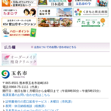
〒865-8501 熊本県玉名市岩崎163
電話:0968-75-1111（代表）
開庁日：祝日を除く月曜日から金曜日まで（午前8時30分～午後5時15分）
各課直通のお問い合わせ先はこちら
証明書発行の窓口延長サービス：木曜日（市民課）
夜間・休日納税相談（税務課）
玉名市ホームページへのリンクについて