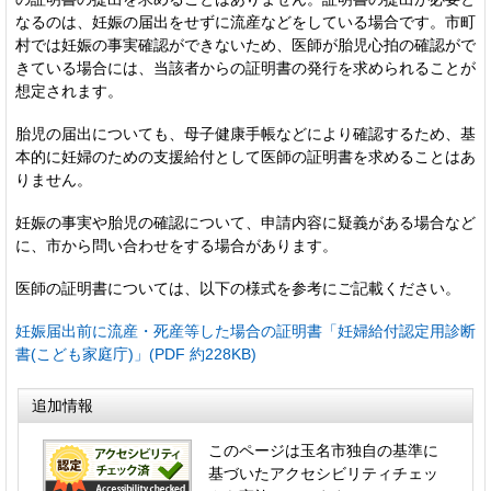
なるのは、妊娠の届出をせずに流産などをしている場合です。市町
村では妊娠の事実確認ができないため、医師が胎児心拍の確認がで
きている場合には、当該者からの証明書の発行を求められることが
想定されます。
胎児の届出についても、母子健康手帳などにより確認するため、基
本的に妊婦のための支援給付として医師の証明書を求めることはあ
りません。
妊娠の事実や胎児の確認について、申請内容に疑義がある場合など
に、市から問い合わせをする場合があります。
医師の証明書については、以下の様式を参考にご記載ください。
妊娠届出前に流産・死産等した場合の証明書「妊婦給付認定用診断
書(こども家庭庁)」(PDF 約228KB)
追加情報
このページは玉名市独自の基準に
基づいたアクセシビリティチェッ