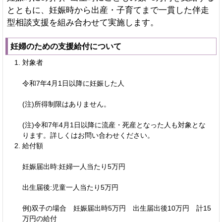
とともに、妊娠時から出産・子育てまで一貫した伴走
型相談支援を組み合わせて実施します。
妊婦のための支援給付について
対象者
令和7年4月1日以降に妊娠した人
(注)所得制限はありません。
(注)令和7年4月1日以降に流産・死産となった人も対象とな
ります。詳しくはお問い合わせください。
給付額
妊娠届出時:妊婦一人当たり5万円
出生届後:児童一人当たり5万円
例)双子の場合 妊娠届出時5万円 出生届出後10万円 計15
万円の給付