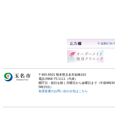
〒865-8501 熊本県玉名市岩崎163
電話:0968-75-1111（代表）
開庁日：祝日を除く月曜日から金曜日まで（午前8時3
5時15分）
各課直通のお問い合わせ先はこちら