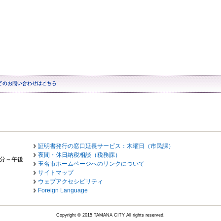
証明書発行の窓口延長サービス：木曜日（市民課）
夜間・休日納税相談（税務課）
0分～午後
玉名市ホームページへのリンクについて
サイトマップ
ウェブアクセシビリティ
Foreign Language
Copyright © 2015 TAMANA CITY All rights reserved.