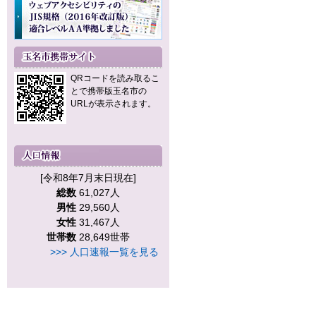
QRコードを読み取るこ
とで携帯版玉名市の
URLが表示されます。
[令和8年7月末日現在]
総数
61,027人
男性
29,560人
女性
31,467人
世帯数
28,649世帯
>>> 人口速報一覧を見る