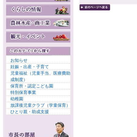
お知らせ
妊娠・出産・子育て
児童福祉（児童手当、医療費助
成制度）
保育所・認定こども園
特別保育事業
幼稚園
放課後児童クラブ（学童保育）
ひとり親・助成支援