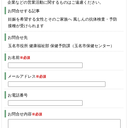
企業などの営業活動に関するものはご遠慮ください。
お問合せする記事
妊娠を希望する女性とそのご家族へ 風しんの抗体検査・予防
接種が受けられます
お問合せ先
玉名市役所 健康福祉部 保健予防課（玉名市保健センター）
お名前
※必須
メールアドレス
※必須
お電話番号
お問合せ内容
※必須