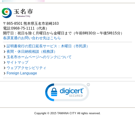
〒865-8501 熊本県玉名市岩崎163
電話:0968-75-1111（代表）
開庁日：祝日を除く月曜日から金曜日まで（午前8時30分～午後5時15分）
各課直通のお問い合わせ先はこちら
証明書発行の窓口延長サービス：木曜日（市民課）
夜間・休日納税相談（税務課）
玉名市ホームページへのリンクについて
サイトマップ
ウェブアクセシビリティ
Foreign Language
Copyright © 2015 TAMANA CITY All rights reserved.