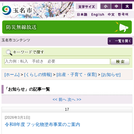
玉名市コンテンツ
[ホーム]
>
[くらしの情報]
>
[出産・子育て・保育]
>
[お知らせ]
「お知らせ」の記事一覧
<< 前へ
次へ >>
17
[2026年3月1日]
令和8年度 フッ化物塗布事業のご案内