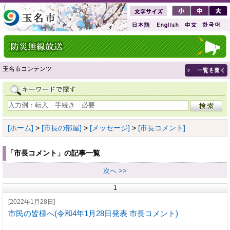
玉名市コンテンツ
[ホーム]
>
[市長の部屋]
>
[メッセージ]
>
[市長コメント]
「市長コメント」の記事一覧
次へ >>
1
[2022年1月28日]
市民の皆様へ(令和4年1月28日発表 市長コメント)