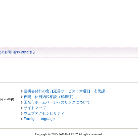
証明書発行の窓口延長サービス：木曜日（市民課）
夜間・休日納税相談（税務課）
0分～午後
玉名市ホームページへのリンクについて
サイトマップ
ウェブアクセシビリティ
Foreign Language
Copyright © 2015 TAMANA CITY All rights reserved.