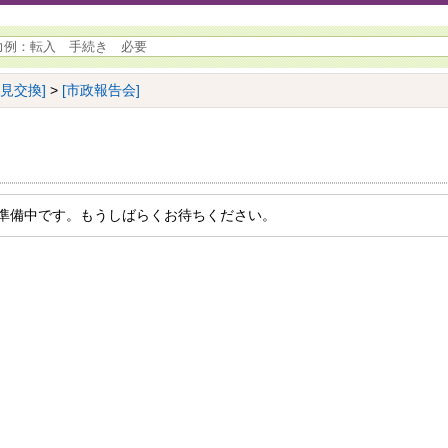
意見交換]
>
[市政報告会]
準備中です。もうしばらくお待ちください。