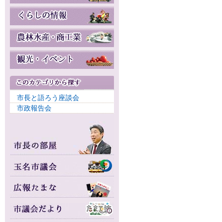
市長と語ろう座談会
市政報告会