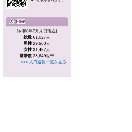
URLが表示されます。
[令和8年7月末日現在]
総数
61,027人
男性
29,560人
女性
31,467人
世帯数
28,649世帯
>>> 人口速報一覧を見る