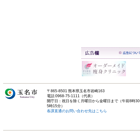
〒865-8501 熊本県玉名市岩崎163
電話:0968-75-1111（代表）
開庁日：祝日を除く月曜日から金曜日まで（午前8時3
5時15分）
各課直通のお問い合わせ先はこちら