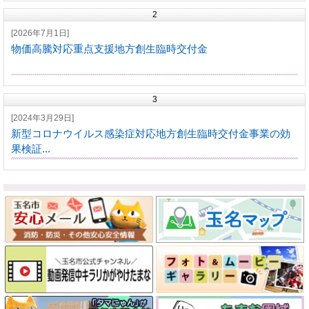
2
[2026年7月1日]
物価高騰対応重点支援地方創生臨時交付金
3
[2024年3月29日]
新型コロナウイルス感染症対応地方創生臨時交付金事業の効
果検証...