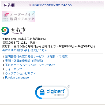
〒865-8501 熊本県玉名市岩崎163
電話:0968-75-1111（代表）
開庁日：祝日を除く月曜日から金曜日まで（午前8時30分～午後5時15分）
各課直通のお問い合わせ先はこちら
証明書発行の窓口延長サービス：木曜日（市民課）
夜間・休日納税相談（税務課）
玉名市ホームページへのリンクについて
サイトマップ
ウェブアクセシビリティ
Foreign Language