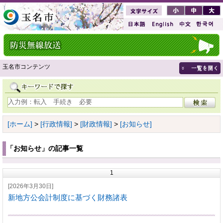
玉名市コンテンツ
[ホーム]
>
[行政情報]
>
[財政情報]
>
[お知らせ]
「お知らせ」の記事一覧
1
[2026年3月30日]
新地方公会計制度に基づく財務諸表