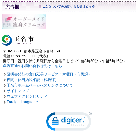
〒865-8501 熊本県玉名市岩崎163
電話:0968-75-1111（代表）
開庁日：祝日を除く月曜日から金曜日まで（午前8時30分～午後5時15分）
各課直通のお問い合わせ先はこちら
証明書発行の窓口延長サービス：木曜日（市民課）
夜間・休日納税相談（税務課）
玉名市ホームページへのリンクについて
サイトマップ
ウェブアクセシビリティ
Foreign Language