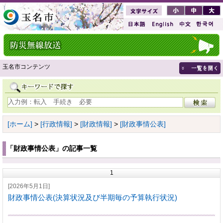
玉名市コンテンツ
[ホーム]
>
[行政情報]
>
[財政情報]
>
[財政事情公表]
「財政事情公表」の記事一覧
1
[2026年5月1日]
財政事情公表(決算状況及び半期毎の予算執行状況)