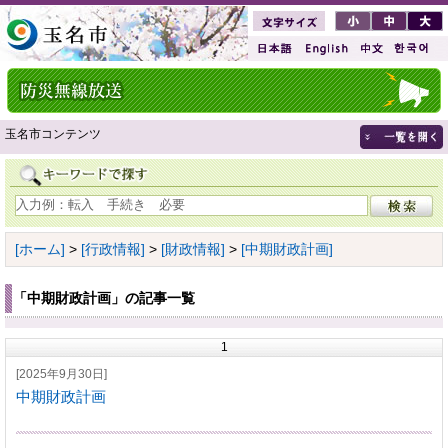
玉名市コンテンツ
[ホーム]
>
[行政情報]
>
[財政情報]
>
[中期財政計画]
「中期財政計画」の記事一覧
1
[2025年9月30日]
中期財政計画