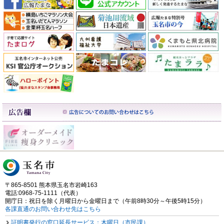
〒865-8501 熊本県玉名市岩崎163
電話:0968-75-1111（代表）
開庁日：祝日を除く月曜日から金曜日まで（午前8時30分～午後5時15分）
各課直通のお問い合わせ先はこちら
証明書発行の窓口延長サービス：木曜日（市民課）