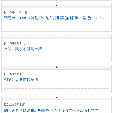
2
[2025年12月1日]
確定申告や年末調整用の納付証明書(無料)等の発行について
3
[2015年4月1日]
市税に関する証明申請
4
[2015年4月1日]
郵送による市税証明
5
[2011年6月1日]
納付後直ちに納税証明書を申請される方へお知らせです