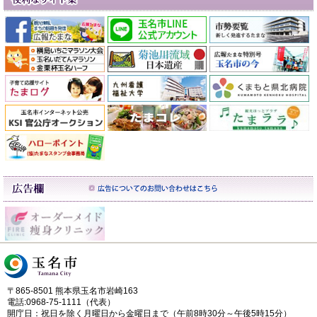
〒865-8501 熊本県玉名市岩崎163
電話:0968-75-1111（代表）
開庁日：祝日を除く月曜日から金曜日まで（午前8時30分～午後5時15分）