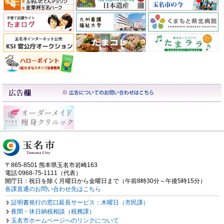
〒865-8501 熊本県玉名市岩崎163
電話:0968-75-1111（代表）
開庁日：祝日を除く月曜日から金曜日まで（午前8時30分～午後5時15分）
各課直通のお問い合わせ先はこちら
証明書発行の窓口延長サービス：木曜日（市民課）
夜間・休日納税相談（税務課）
玉名市ホームページへのリンクについて