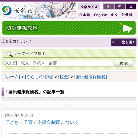
玉名市コンテンツ
[ホーム]
>
[くらしの情報]
>
[税金]
>
[国民健康保険税]
「国民健康保険税」の記事一覧
1
[2026年5月16日]
子ども・子育て支援金制度について