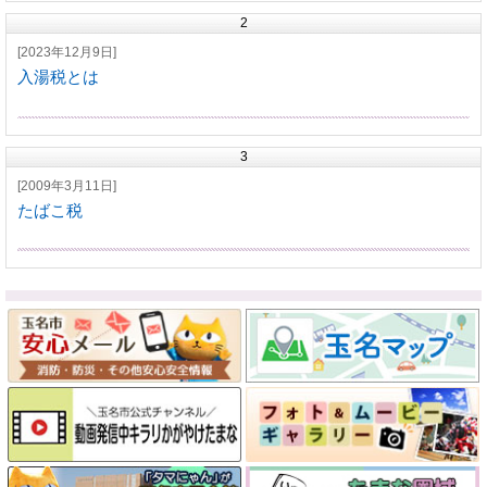
2
[2023年12月9日]
入湯税とは
3
[2009年3月11日]
たばこ税