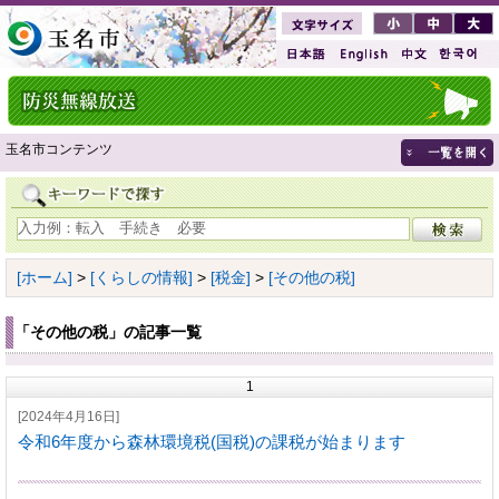
玉名市コンテンツ
[ホーム]
>
[くらしの情報]
>
[税金]
>
[その他の税]
「その他の税」の記事一覧
1
[2024年4月16日]
令和6年度から森林環境税(国税)の課税が始まります