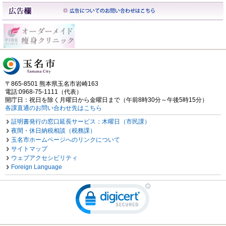
〒865-8501 熊本県玉名市岩崎163
電話:0968-75-1111（代表）
開庁日：祝日を除く月曜日から金曜日まで（午前8時30分～午後5時15分）
各課直通のお問い合わせ先はこちら
証明書発行の窓口延長サービス：木曜日（市民課）
夜間・休日納税相談（税務課）
玉名市ホームページへのリンクについて
サイトマップ
ウェブアクセシビリティ
Foreign Language