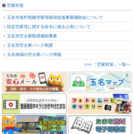
空家対策
玉名市老朽危険空家等除却促進事業補助金について
特定空家等に関する命令に係る公表について
玉名市空き家取得補助事業
玉名市空き家バンク制度
玉名地域の空き家バンク情報
>>> 「空家対策」一覧へ