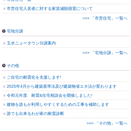
市営住宅入居者に対する家賃減額措置について
>>> 「市営住宅」一覧へ
宅地分譲
玉水ニュータウン分譲案内
>>> 「宅地分譲」一覧へ
その他
ご自宅の耐震化を支援します!
2025年4月から建築基準法及び建築物省エネ法が変わります
令和元年度 耐震&住宅相談会を開催しました!
建物を誰もが利用しやすくするための工事を補助します
誰でも出来るわが家の耐震診断
>>> 「その他」一覧へ