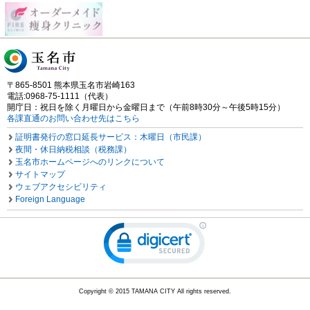
〒865-8501 熊本県玉名市岩崎163
電話:0968-75-1111（代表）
開庁日：祝日を除く月曜日から金曜日まで（午前8時30分～午後5時15分）
各課直通のお問い合わせ先はこちら
証明書発行の窓口延長サービス：木曜日（市民課）
夜間・休日納税相談（税務課）
玉名市ホームページへのリンクについて
サイトマップ
ウェブアクセシビリティ
Foreign Language
Copyright © 2015 TAMANA CITY All rights reserved.