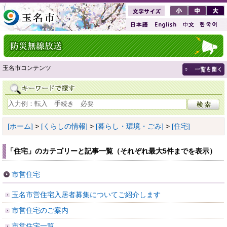
玉名市コンテンツ
[ホーム]
>
[くらしの情報]
>
[暮らし・環境・ごみ]
>
[住宅]
「住宅」のカテゴリーと記事一覧（それぞれ最大5件までを表示）
市営住宅
玉名市営住宅入居者募集についてご紹介します
市営住宅のご案内
市営住宅一覧