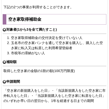
下記の2つの事業が利用することができます。
空き家取得補助金
対象者(1から3を全て満たすこと)
空き家取得補助金の交付決定を受けていない人
玉名市の空き家バンクを通して空き家を購入し、購入した空
き家に転入又は転居した利用希望登録者
市税等の滞納がない人
補助額
取得した空き家の金額の1割の額(100万円限度)
申請期間
「空き家の新規購入をした日」・「当該新規購入をした空き家に市
外転入をした日」・「当該新規購入をした空き家に転居をした日」
のいずれか早い日の翌日から、1年を経過する日までの期間