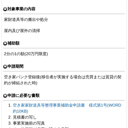
対象事業の内容
家財道具等の搬出や処分
屋内及び屋外の清掃
補助額
2分の1の額(20万円限度)
申請期間
空き家バンク登録後(移住者が実施する場合は売買または賃貸の契
約が締結された時)
申請に必要な書類
空き家家財道具等整理事業補助金申請書 様式第1号(WORD
約10KB)
見積書の写し
事業実施前の写真