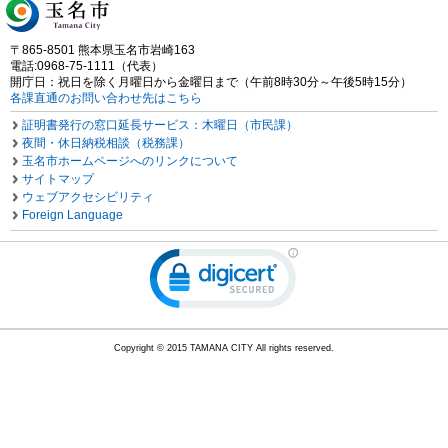
〒865-8501 熊本県玉名市岩崎163
電話:0968-75-1111（代表）
開庁日：祝日を除く月曜日から金曜日まで（午前8時30分～午後5時15分）
各課直通のお問い合わせ先はこちら
証明書発行の窓口延長サービス：木曜日（市民課）
夜間・休日納税相談（税務課）
玉名市ホームページへのリンクについて
サイトマップ
ウェブアクセシビリティ
Foreign Language
Copyright © 2015 TAMANA CITY All rights reserved.