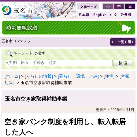
玉名市コンテンツ
[ホーム]
>
[くらしの情報]
>
[暮らし・環境・ごみ]
>
[住宅]
>
[空家
対策]
> 玉名市空き家取得補助事業
玉名市空き家取得補助事業
更新日：2026年4月1日
空き家バンク制度を利用し、転入転居
した人へ