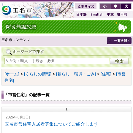
玉名市コンテンツ
[ホーム]
>
[くらしの情報]
>
[暮らし・環境・ごみ]
>
[住宅]
>
[市営
住宅]
「市営住宅」の記事一覧
1
[2026年8月1日]
玉名市営住宅入居者募集についてご紹介します