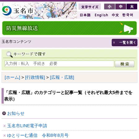
玉名市コンテンツ
[ホーム]
>
[行政情報]
>
[広報・広聴]
「広報・広聴」のカテゴリーと記事一覧（それぞれ最大5件までを
表示）
お知らせ
玉名市LINE電子申請
ゆとりーむ通信 令和8年8月号