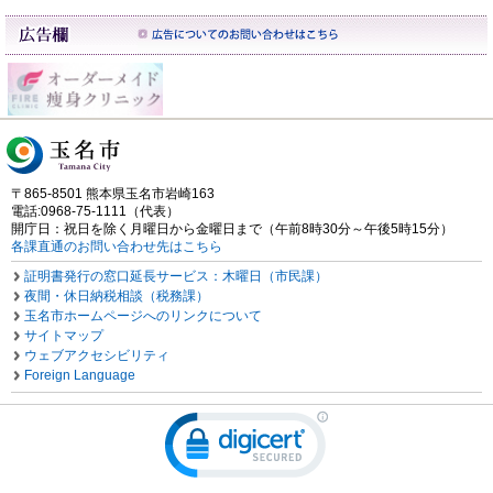
〒865-8501 熊本県玉名市岩崎163
電話:0968-75-1111（代表）
開庁日：祝日を除く月曜日から金曜日まで（午前8時30分～午後5時15分）
各課直通のお問い合わせ先はこちら
証明書発行の窓口延長サービス：木曜日（市民課）
夜間・休日納税相談（税務課）
玉名市ホームページへのリンクについて
サイトマップ
ウェブアクセシビリティ
Foreign Language