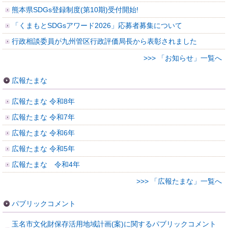
熊本県SDGs登録制度(第10期)受付開始!
「くまもとSDGsアワード2026」応募者募集について
行政相談委員が九州管区行政評価局長から表彰されました
>>> 「お知らせ」一覧へ
広報たまな
広報たまな 令和8年
広報たまな 令和7年
広報たまな 令和6年
広報たまな 令和5年
広報たまな 令和4年
>>> 「広報たまな」一覧へ
パブリックコメント
玉名市文化財保存活用地域計画(案)に関するパブリックコメント