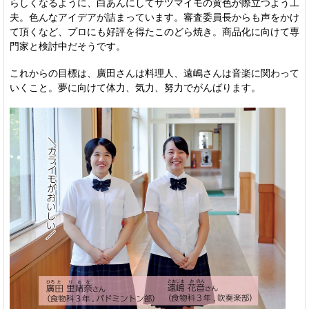
らしくなるように、白あんにしてサツマイモの黄色が際立つよう工
夫。色んなアイデアが詰まっています。審査委員長からも声をかけ
て頂くなど、プロにも好評を得たこのどら焼き。商品化に向けて専
門家と検討中だそうです。
これからの目標は、廣田さんは料理人、遠嶋さんは音楽に関わって
いくこと。夢に向けて体力、気力、努力でがんばります。