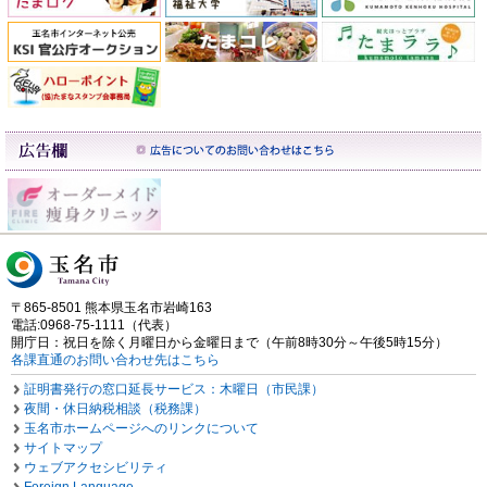
〒865-8501 熊本県玉名市岩崎163
電話:0968-75-1111（代表）
開庁日：祝日を除く月曜日から金曜日まで（午前8時30分～午後5時15分）
各課直通のお問い合わせ先はこちら
証明書発行の窓口延長サービス：木曜日（市民課）
夜間・休日納税相談（税務課）
玉名市ホームページへのリンクについて
サイトマップ
ウェブアクセシビリティ
Foreign Language