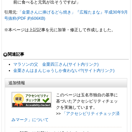
前に食べると元気が出そうですね!」
引用元:
「金栗さんに捧げるどら焼き」『広報たまな』平成30年9月
号抜粋(PDF 約606KB)
※本ページは上記記事を元に加筆・修正して作成しました。
関連記事
マラソンの父 金栗四三さん(サイト内リンク)
金栗さんはまんじゅうしか食わない!?(サイト内リンク)
追加情報
このページは玉名市独自の基準に
基づいたアクセシビリティチェッ
クを実施しています。
>>
「アクセシビリティチェック済
みマーク」について