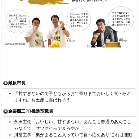
藏原市長
「甘すぎないので子どもからお年寄りまでおいしく食べられ
ますね。お土産に喜ばれそう」
金栗四三PR推進室職員
永田主任「おいしい。甘すぎない。あんこも普通のあんこじ
ゃなくて、サツマイモでまろやか」
川冨主事「栗がまるごと入っていて食べ応えあり!これは運動