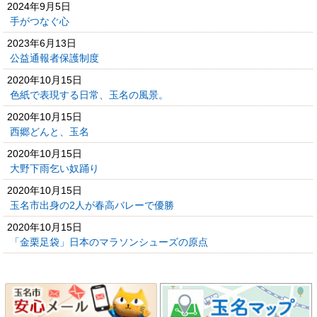
2024年9月5日
手がつなぐ心
2023年6月13日
公益通報者保護制度
2020年10月15日
色紙で表現する日常、玉名の風景。
2020年10月15日
西郷どんと、玉名
2020年10月15日
大野下雨乞い奴踊り
2020年10月15日
玉名市出身の2人が春高バレーで優勝
2020年10月15日
「金栗足袋」日本のマラソンシューズの原点