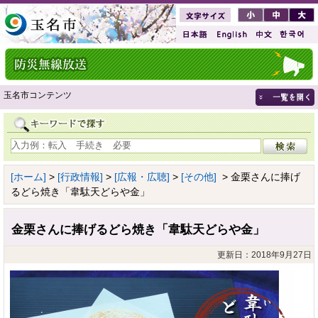
玉名市コンテンツ
[ホーム]
>
[行政情報]
>
[広報・広聴]
>
[その他]
> 金栗さんに捧げ
るどら焼き「韋駄天どらや金」
金栗さんに捧げるどら焼き「韋駄天どらや金」
更新日：2018年9月27日