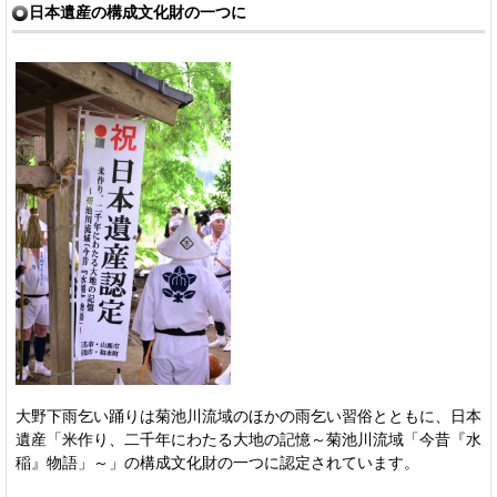
日本遺産の構成文化財の一つに
大野下雨乞い踊りは菊池川流域のほかの雨乞い習俗とともに、日本
遺産「米作り、二千年にわたる大地の記憶～菊池川流域「今昔『水
稲』物語」～」の構成文化財の一つに認定されています。