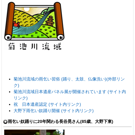
菊池川流域の雨乞い習俗 (踊り、太鼓、仏像洗い)(外部リン
ク)
菊池川流域日本遺産パネル展が開催されています (サイト内
リンク)
祝 日本遺産認定 (サイト内リンク)
大野下雨乞い奴踊り開催 (サイト内リンク)
雨乞い奴踊りに20年関わる長谷晃さん(85歳、大野下東)