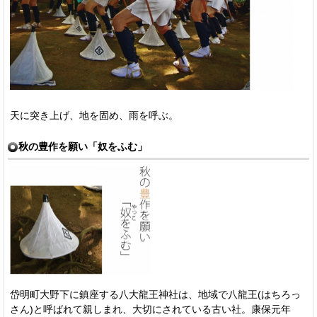
天に突き上げ、地を固め、雨を呼ぶ。
秋の豊作を願い「奴をふむ」
岱明町大野下に鎮座する八大龍王神社は、地域で八龍王(はちろっ
さん)と呼ばれて親しまれ、大切にされている古い社。康保元年