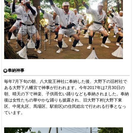
奉納神事
毎年7月下旬の朝、八大龍王神社に奉納した後、大野下の旧村社で
ある大野下八幡宮で神事が行われます。今年2017年は7月30日の
朝、晴天の下で神楽、子供雨乞い踊りなども奉納されました。奉納
後は女性たちの華やかな踊りも披露され、旧大野下村(大野下東
区、中尾丸区、馬場区、駅前区)の住民総出で行われる行事となっ
ています。