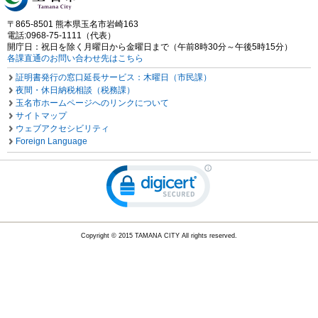
〒865-8501 熊本県玉名市岩崎163
電話:0968-75-1111（代表）
開庁日：祝日を除く月曜日から金曜日まで（午前8時30分～午後5時15分）
各課直通のお問い合わせ先はこちら
証明書発行の窓口延長サービス：木曜日（市民課）
夜間・休日納税相談（税務課）
玉名市ホームページへのリンクについて
サイトマップ
ウェブアクセシビリティ
Foreign Language
Copyright © 2015 TAMANA CITY All rights reserved.