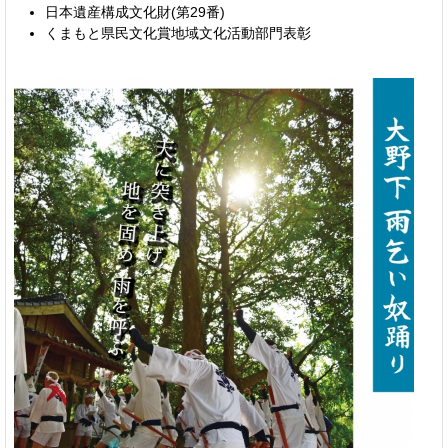
日本遺産構成文化財(第29番)
くまもと県民文化賞地域文化活動部門表彰