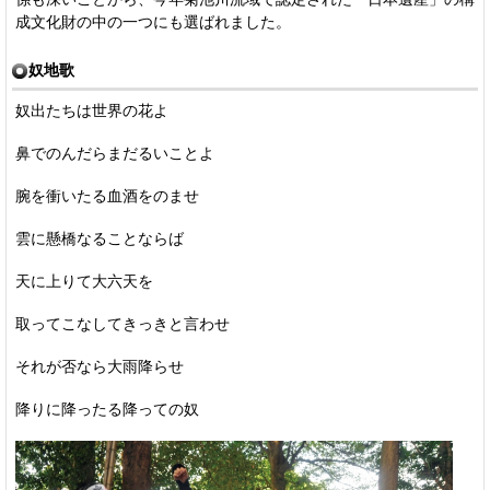
成文化財の中の一つにも選ばれました。
奴地歌
奴出たちは世界の花よ
鼻でのんだらまだるいことよ
腕を衝いたる血酒をのませ
雲に懸橋なることならば
天に上りて大六天を
取ってこなしてきっきと言わせ
それが否なら大雨降らせ
降りに降ったる降っての奴