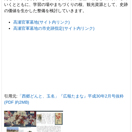
いくとともに、学習の場やまちづくりの核、観光資源として、史跡
の価値を生かした整備を検討していきます。
高瀬官軍墓地(サイト内リンク)
高瀬官軍墓地の市史跡指定(サイト内リンク)
引用元:
「西郷どんと、玉名」『広報たまな』平成30年2月号抜粋
(PDF 約2MB)