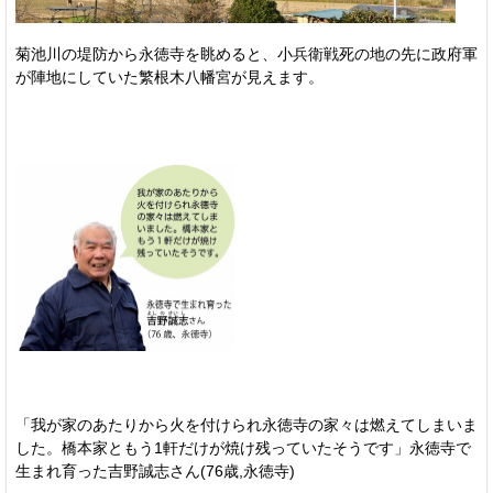
菊池川の堤防から永徳寺を眺めると、小兵衛戦死の地の先に政府軍
が陣地にしていた繁根木八幡宮が見えます。
「我が家のあたりから火を付けられ永徳寺の家々は燃えてしまいま
した。橋本家ともう1軒だけが焼け残っていたそうです」永徳寺で
生まれ育った吉野誠志さん(76歳,永徳寺)