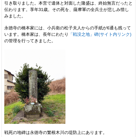
引き取りました。本営で遺体と対面した隆盛は、終始無言だったと
伝わります。享年31歳。その死を、薩摩軍の全兵士が悲しみ惜し
みました。
永徳寺の橋本家には、小兵衛の松子夫人からの手紙が6通も残って
います。橋本家は、長年にわたり
「戦没之地」碑(サイト内リンク)
の管理を行ってきました。
戦死の地碑は永徳寺の繁根木川の堤防上にあります。