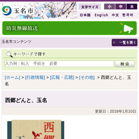
玉名市コンテンツ
[ホーム]
>
[行政情報]
>
[広報・広聴]
>
[その他]
> 西郷どんと、玉
名
西郷どんと、玉名
更新日：2018年1月10日