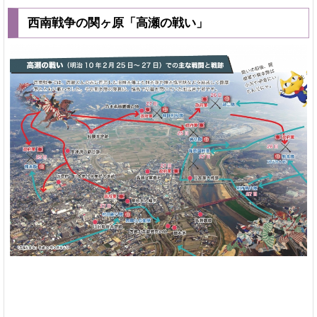
西南戦争の関ヶ原「高瀬の戦い」