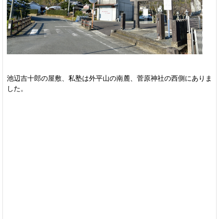
池辺吉十郎の屋敷、私塾は外平山の南麓、菅原神社の西側にありま
した。