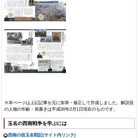
※本ページは上記記事を元に加筆・修正して作成しました。解説役
の人物の年齢・肩書きは平成30年2月1日現在のものです。
玉名の西南戦争を学ぶには
西南の役玉名戦記(サイト内リンク)