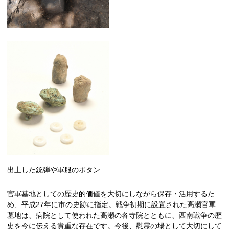
出土した銃弾や軍服のボタン
官軍墓地としての歴史的価値を大切にしながら保存・活用するた
め、平成27年に市の史跡に指定。戦争初期に設置された高瀬官軍
墓地は、病院として使われた高瀬の各寺院とともに、西南戦争の歴
史を今に伝える貴重な存在です。今後、慰霊の場として大切にして