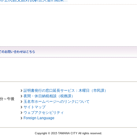
証明書発行の窓口延長サービス：木曜日（市民課）
夜間・休日納税相談（税務課）
0分～午後
玉名市ホームページへのリンクについて
サイトマップ
ウェブアクセシビリティ
Foreign Language
Copyright © 2015 TAMANA CITY All rights reserved.