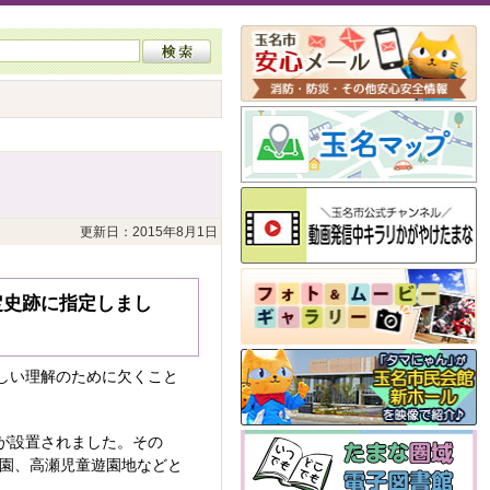
更新日：2015年8月1日
定史跡に指定しまし
しい理解のために欠くこと
が設置されました。その
公園、高瀬児童遊園地などと