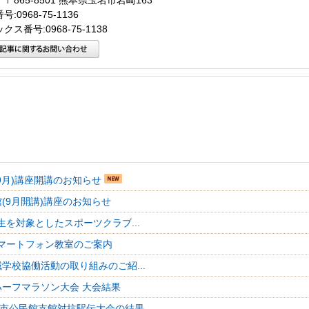
〒865-8501 熊本県玉名市岩崎163
:0968-75-1136
クス番号:0968-75-1138
9月)講座開講のお知らせ
(9月開講)講座のお知らせ
生を対象としたスポーツクラブ...
マートフォン教室のご案内
学校協働活動の取り組みのご紹...
ハーフマラソン大会 大会結果
名市公民館支館対抗駅伝大会の結果...