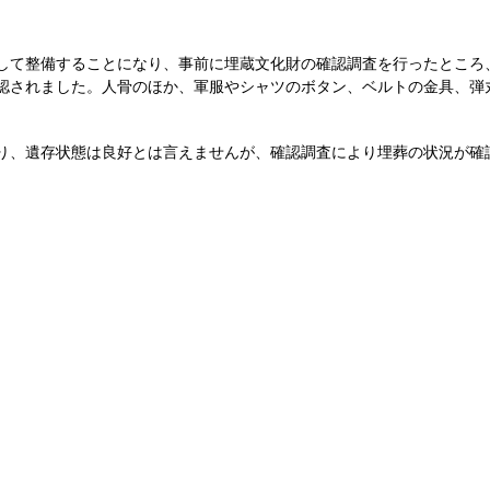
して整備することになり、事前に埋蔵文化財の確認調査を行ったところ
認されました。人骨のほか、軍服やシャツのボタン、ベルトの金具、弾
り、遺存状態は良好とは言えませんが、確認調査により埋葬の状況が確