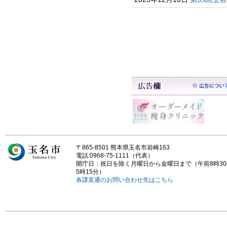
〒865-8501 熊本県玉名市岩崎163
電話:0968-75-1111（代表）
開庁日：祝日を除く月曜日から金曜日まで（午前8時3
5時15分）
各課直通のお問い合わせ先はこちら