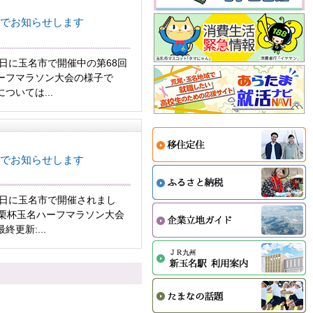
でお知らせします
5日に玉名市で開催中の第68回
ーフマラソン大会の様子で
ついては...
でお知らせします
8日に玉名市で開催されまし
金栗杯玉名ハーフマラソン大会
更新:...