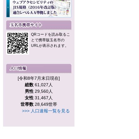
QRコードを読み取るこ
とで携帯版玉名市の
URLが表示されます。
[令和8年7月末日現在]
総数
61,027人
男性
29,560人
女性
31,467人
世帯数
28,649世帯
>>> 人口速報一覧を見る