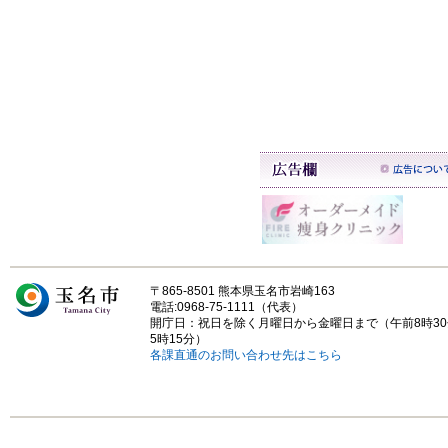
〒865-8501 熊本県玉名市岩崎163
電話:0968-75-1111（代表）
開庁日：祝日を除く月曜日から金曜日まで（午前8時3
5時15分）
各課直通のお問い合わせ先はこちら