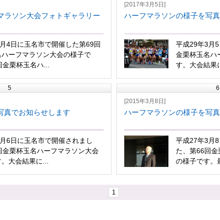
[2017年3月5日]
フマラソン大会フォトギャラリー
ハーフマラソンの様子を写真
3月4日に玉名市で開催した第69回
平成29年3月
名ハーフマラソン大会の様子で
金栗杯玉名ハ
回金栗杯玉名ハ...
す。大会結果に
5
6
[2015年3月8日]
写真でお知らせします
ハーフマラソンの様子を写真
3月6日に玉名市で開催されまし
平成27年3月
回金栗杯玉名ハーフマラソン大会
た、第66回
。大会結果に...
の様子です。最終
1