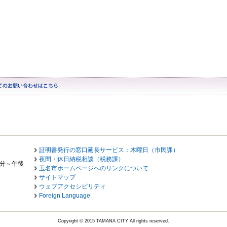
証明書発行の窓口延長サービス：木曜日（市民課）
夜間・休日納税相談（税務課）
0分～午後
玉名市ホームページへのリンクについて
サイトマップ
ウェブアクセシビリティ
Foreign Language
Copyright © 2015 TAMANA CITY All rights reserved.