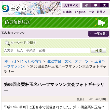
玉名市コンテンツ
[ホーム]
>
[くらしの情報]
>
[生涯学習・文化・スポーツ]
>
[玉名ハ
ーフマラソン]
> 第66回金栗杯玉名ハーフマラソン大会フォトギャ
ラリー
第66回金栗杯玉名ハーフマラソン大会フォトギャラリ
ー
更新日：2015年3月8日
平成27年3月8日に玉名市で開催されました、第66回金栗杯玉名ハ