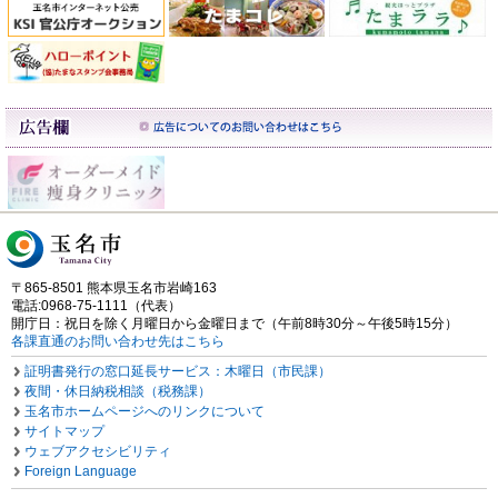
〒865-8501 熊本県玉名市岩崎163
電話:0968-75-1111（代表）
開庁日：祝日を除く月曜日から金曜日まで（午前8時30分～午後5時15分）
各課直通のお問い合わせ先はこちら
証明書発行の窓口延長サービス：木曜日（市民課）
夜間・休日納税相談（税務課）
玉名市ホームページへのリンクについて
サイトマップ
ウェブアクセシビリティ
Foreign Language