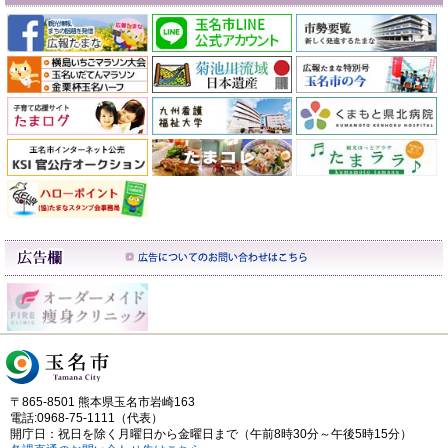
〒865-8501 熊本県玉名市岩崎163
電話:0968-75-1111（代表）
開庁日：祝日を除く月曜日から金曜日まで（午前8時30分～午後5時15分）