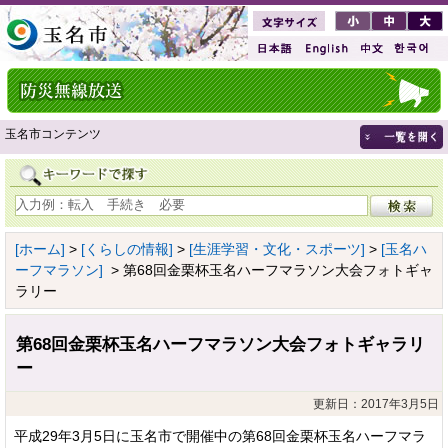
玉名市コンテンツ
[ホーム]
>
[くらしの情報]
>
[生涯学習・文化・スポーツ]
>
[玉名ハ
ーフマラソン]
> 第68回金栗杯玉名ハーフマラソン大会フォトギャ
ラリー
第68回金栗杯玉名ハーフマラソン大会フォトギャラリ
ー
更新日：2017年3月5日
平成29年3月5日に玉名市で開催中の第68回金栗杯玉名ハーフマラ