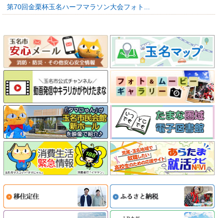
第70回金栗杯玉名ハーフマラソン大会フォト...