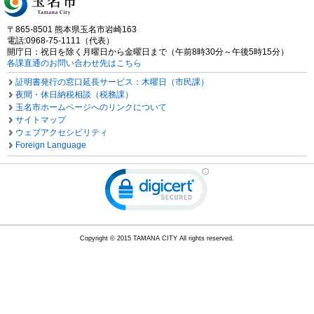
〒865-8501 熊本県玉名市岩崎163
電話:0968-75-1111（代表）
開庁日：祝日を除く月曜日から金曜日まで（午前8時30分～午後5時15分）
各課直通のお問い合わせ先はこちら
証明書発行の窓口延長サービス：木曜日（市民課）
夜間・休日納税相談（税務課）
玉名市ホームページへのリンクについて
サイトマップ
ウェブアクセシビリティ
Foreign Language
Copyright © 2015 TAMANA CITY All rights reserved.