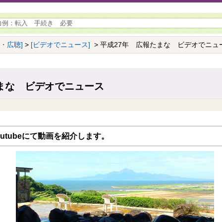
報・広聴]
>
[ビデオでニュース]
> 平成27年 広報たまな ビデオでニュ
まな ビデオでニュース
outubeにて動画を紹介します。