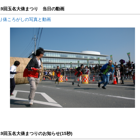
第19回玉名大俵まつり 当日の動画
つり俵ころがしの写真と動画
19回玉名大俵まつりのお知らせ(15秒)