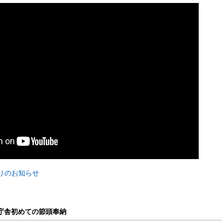
りのお知らせ
新庁舎初めての節頭奉納