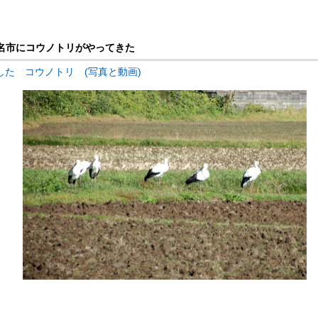
玉名市にコウノトリがやってきた
た コウノトリ (写真と動画)