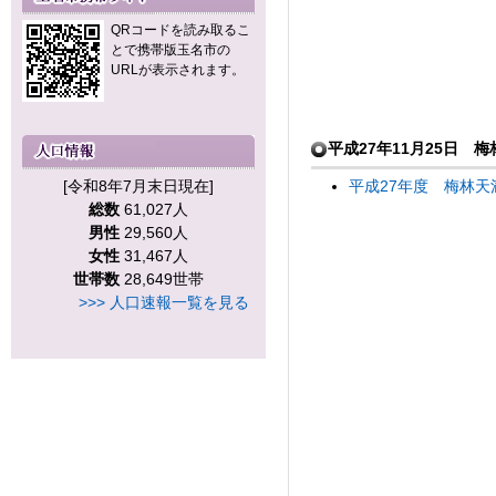
QRコードを読み取るこ
とで携帯版玉名市の
URLが表示されます。
平成27年11月25日 
平成27年度 梅林天
[令和8年7月末日現在]
総数
61,027人
男性
29,560人
女性
31,467人
世帯数
28,649世帯
>>> 人口速報一覧を見る