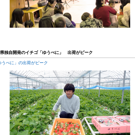
熊本県独自開発のイチゴ「ゆうべに」 出荷がピーク
「ゆうべに」の出荷がピーク