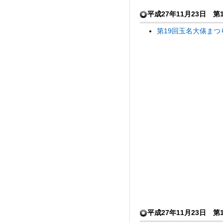
平成27年11月23日 
第19回玉名大俵ま
平成27年11月23日 第