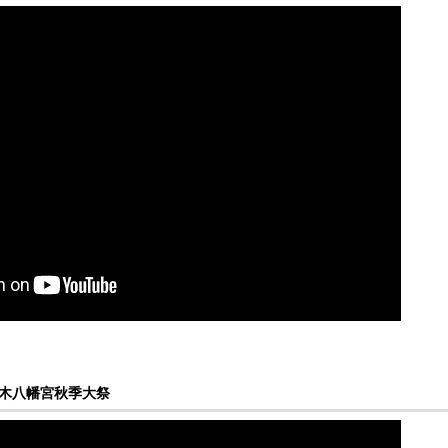
繁根木八幡宮秋季大祭