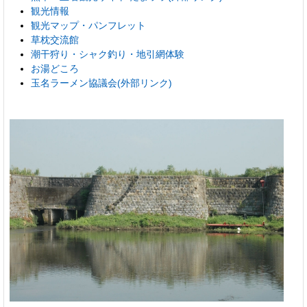
観光情報
観光マップ・パンフレット
草枕交流館
潮干狩り・シャク釣り・地引網体験
お湯どころ
玉名ラーメン協議会(外部リンク)