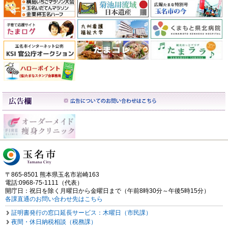
〒865-8501 熊本県玉名市岩崎163
電話:0968-75-1111（代表）
開庁日：祝日を除く月曜日から金曜日まで（午前8時30分～午後5時15分）
各課直通のお問い合わせ先はこちら
証明書発行の窓口延長サービス：木曜日（市民課）
夜間・休日納税相談（税務課）