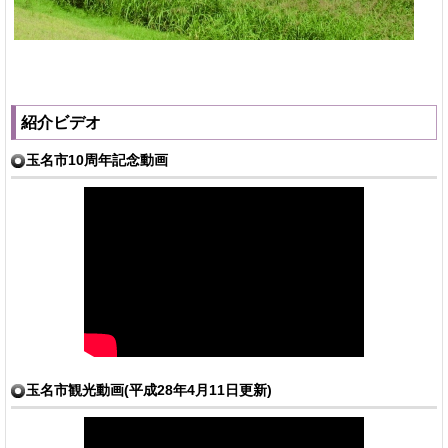
紹介ビデオ
玉名市10周年記念動画
玉名市観光動画(平成28年4月11日更新)