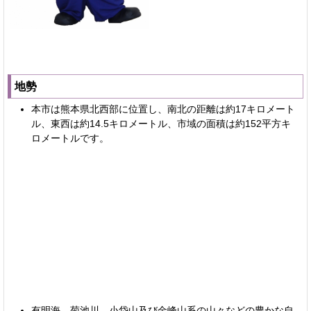
地勢
本市は熊本県北西部に位置し、南北の距離は約17キロメート
ル、東西は約14.5キロメートル、市域の面積は約152平方キ
ロメートルです。
有明海、菊池川、小岱山及び金峰山系の山々などの豊かな自