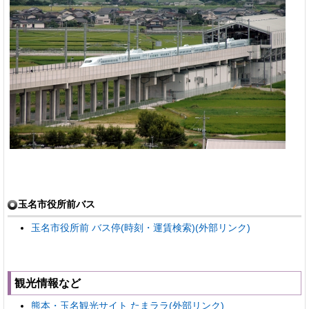
玉名市役所前バス
玉名市役所前 バス停(時刻・運賃検索)(外部リンク)
観光情報など
熊本・玉名観光サイト たまララ(外部リンク)