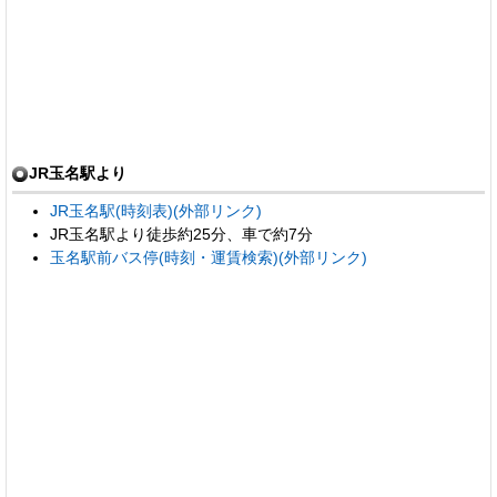
JR玉名駅より
JR玉名駅(時刻表)(外部リンク)
JR玉名駅より徒歩約25分、車で約7分
玉名駅前バス停(時刻・運賃検索)(外部リンク)