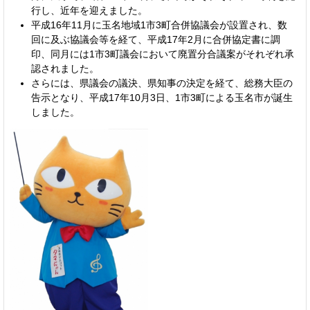
行し、近年を迎えました。
平成16年11月に玉名地域1市3町合併協議会が設置され、数
回に及ぶ協議会等を経て、平成17年2月に合併協定書に調
印、同月には1市3町議会において廃置分合議案がそれぞれ承
認されました。
さらには、県議会の議決、県知事の決定を経て、総務大臣の
告示となり、平成17年10月3日、1市3町による玉名市が誕生
しました。