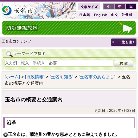
玉名市コンテンツ
[ホーム]
>
[行政情報]
>
[玉名を知る]
>
[玉名市のあらまし]
> 玉名
市の概要と交通案内
玉名市の概要と交通案内
更新日：2026年7月23日
沿革
玉名市は、菊池川の豊かな恵みとともに栄えてきました。