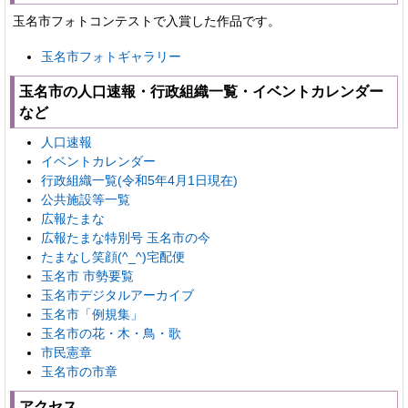
玉名市フォトコンテストで入賞した作品です。
玉名市フォトギャラリー
玉名市の人口速報・行政組織一覧・イベントカレンダー
など
人口速報
イベントカレンダー
行政組織一覧(令和5年4月1日現在)
公共施設等一覧
広報たまな
広報たまな特別号 玉名市の今
たまなし笑顔(^_^)宅配便
玉名市 市勢要覧
玉名市デジタルアーカイブ
玉名市「例規集」
玉名市の花・木・鳥・歌
市民憲章
玉名市の市章
アクセス