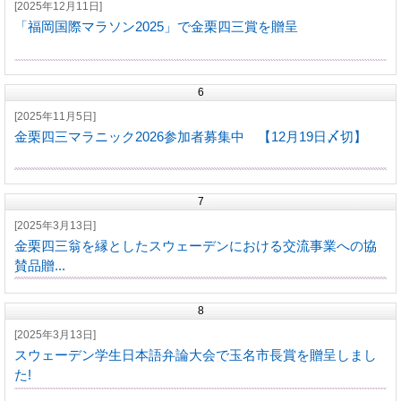
[2025年12月11日]
「福岡国際マラソン2025」で金栗四三賞を贈呈
6
[2025年11月5日]
金栗四三マラニック2026参加者募集中 【12月19日〆切】
7
[2025年3月13日]
金栗四三翁を縁としたスウェーデンにおける交流事業への協
賛品贈...
8
[2025年3月13日]
スウェーデン学生日本語弁論大会で玉名市長賞を贈呈しまし
た!