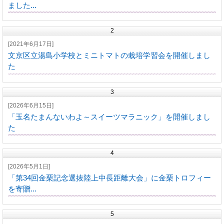
ました...
2
[2021年6月17日]
文京区立湯島小学校とミニトマトの栽培学習会を開催しまし
た
3
[2026年6月15日]
「玉名たまんないわよ～スイーツマラニック」を開催しまし
た
4
[2026年5月1日]
「第34回金栗記念選抜陸上中長距離大会」に金栗トロフィー
を寄贈...
5