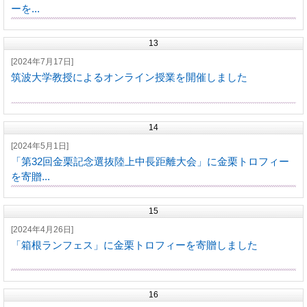
ーを...
13
[2024年7月17日]
筑波大学教授によるオンライン授業を開催しました
14
[2024年5月1日]
「第32回金栗記念選抜陸上中長距離大会」に金栗トロフィー
を寄贈...
15
[2024年4月26日]
「箱根ランフェス」に金栗トロフィーを寄贈しました
16