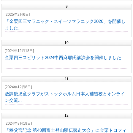
9
[2025年2月6日]
「金栗四三マラニック・スイーツマラニック2026」を開催し
ました...
10
[2024年12月18日]
金栗四三スピリット2024中西麻耶氏講演会を開催しました
11
[2024年12月8日]
放課後児童クラブがストックホルム日本人補習校とオンライ
ン交流...
12
[2024年8月19日]
「秩父宮記念 第49回富士登山駅伝競走大会」に金栗トロフィ