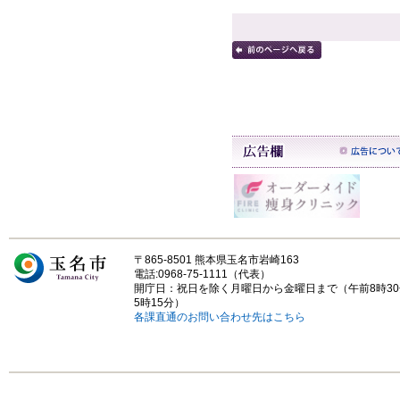
〒865-8501 熊本県玉名市岩崎163
電話:0968-75-1111（代表）
開庁日：祝日を除く月曜日から金曜日まで（午前8時3
5時15分）
各課直通のお問い合わせ先はこちら