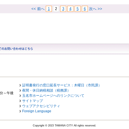
<< 前へ
1
2
3
4
5
6
次へ >>
証明書発行の窓口延長サービス：木曜日（市民課）
夜間・休日納税相談（税務課）
0分～午後
玉名市ホームページへのリンクについて
サイトマップ
ウェブアクセシビリティ
Foreign Language
Copyright © 2015 TAMANA CITY All rights reserved.