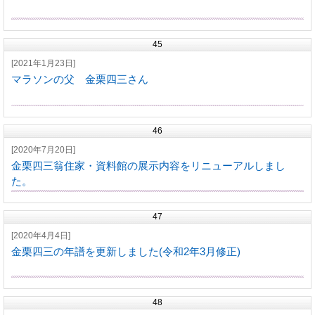
45
[2021年1月23日]
マラソンの父 金栗四三さん
46
[2020年7月20日]
金栗四三翁住家・資料館の展示内容をリニューアルしまし
た。
47
[2020年4月4日]
金栗四三の年譜を更新しました(令和2年3月修正)
48