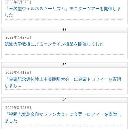
[2022年7月27日]
「玉名型ウェルネスツーリズム」モニターツアーを開催しま
した
38
[2022年7月27日]
筑波大学教授によるオンライン授業を開催しました
39
[2022年4月18日]
「金栗記念選抜陸上中長距離大会」に金栗トロフィーを寄贈
しまし...
40
[2022年3月28日]
「福岡志賀島金印マラソン大会」に金栗トロフィーを寄贈し
ました