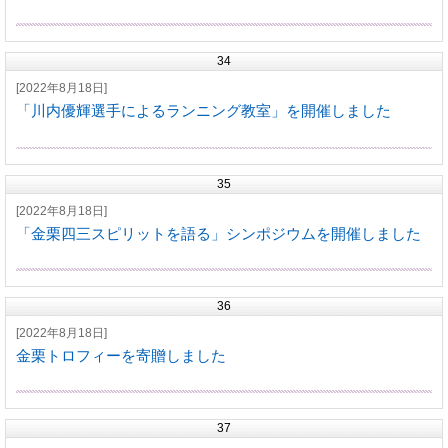
34
[2022年8月18日]
「川内優輝選手によるランニング教室」を開催しました
35
[2022年8月18日]
「金栗四三スピリットを語る」シンポジウムを開催しました
36
[2022年8月18日]
金栗トロフィーを寄贈しました
37