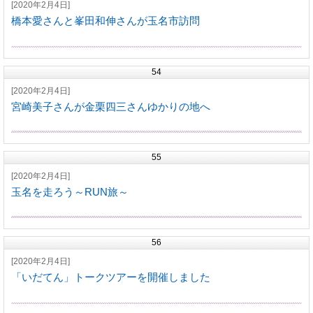
[2020年2月4日]
橋本愛さんと峯田和伸さんが玉名市訪問
54
[2020年2月4日]
宮崎美子さんが金栗四三さんゆかりの地へ
55
[2020年2月4日]
玉名を走ろう～RUN旅～
56
[2020年2月4日]
「いだてん」トークツアーを開催しました