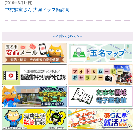
[2019年3月14日]
中村獅童さん 大河ドラマ館訪問
<< 前へ
次へ >>