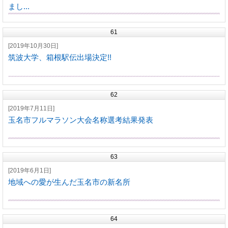
まし...
61
[2019年10月30日]
筑波大学、箱根駅伝出場決定!!
62
[2019年7月11日]
玉名市フルマラソン大会名称選考結果発表
63
[2019年6月1日]
地域への愛が生んだ玉名市の新名所
64