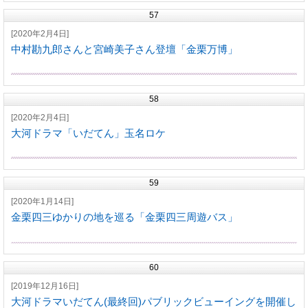
57
[2020年2月4日]
中村勘九郎さんと宮崎美子さん登壇「金栗万博」
58
[2020年2月4日]
大河ドラマ「いだてん」玉名ロケ
59
[2020年1月14日]
金栗四三ゆかりの地を巡る「金栗四三周遊バス」
60
[2019年12月16日]
大河ドラマいだてん(最終回)パブリックビューイングを開催し