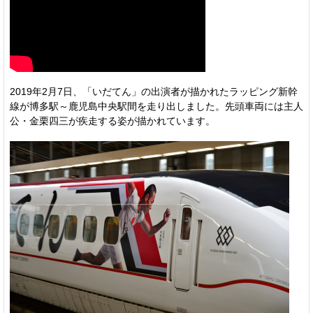
2019年2月7日、「いだてん」の出演者が描かれたラッピング新幹
線が博多駅～鹿児島中央駅間を走り出しました。先頭車両には主人
公・金栗四三が疾走する姿が描かれています。