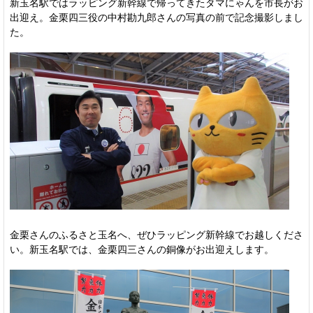
新玉名駅ではラッピング新幹線で帰ってきたタマにゃんを市長がお
出迎え。金栗四三役の中村勘九郎さんの写真の前で記念撮影しまし
た。
金栗さんのふるさと玉名へ、ぜひラッピング新幹線でお越しくださ
い。新玉名駅では、金栗四三さんの銅像がお出迎えします。