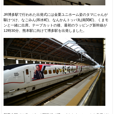
JR博多駅で行われた出発式には金栗ユニホーム姿のタマにゃんが
駆けつけ、なごみん(和水町)、なんかんトッパ丸(南関町)、くまモ
ンと一緒に出席。テープカットの後、最初のラッピング新幹線が
12時30分、熊本駅に向けて博多駅を出発しました。