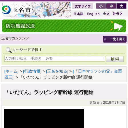
玉名市コンテンツ
[ホーム]
>
[行政情報]
>
[玉名を知る]
>
[「日本マラソンの父」金栗
四三]
> 「いだてん」ラッピング新幹線 運行開始
「いだてん」ラッピング新幹線 運行開始
更新日：2019年2月7日