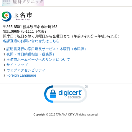
〒865-8501 熊本県玉名市岩崎163
電話:0968-75-1111（代表）
開庁日：祝日を除く月曜日から金曜日まで（午前8時30分～午後5時15分）
各課直通のお問い合わせ先はこちら
証明書発行の窓口延長サービス：木曜日（市民課）
夜間・休日納税相談（税務課）
玉名市ホームページへのリンクについて
サイトマップ
ウェブアクセシビリティ
Foreign Language
Copyright © 2015 TAMANA CITY All rights reserved.