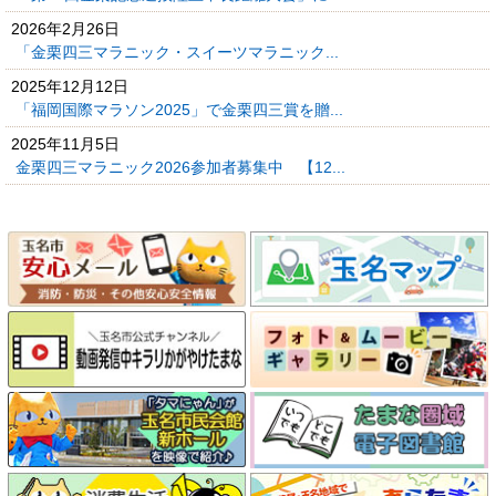
2026年2月26日
「金栗四三マラニック・スイーツマラニック...
2025年12月12日
「福岡国際マラソン2025」で金栗四三賞を贈...
2025年11月5日
金栗四三マラニック2026参加者募集中 【12...