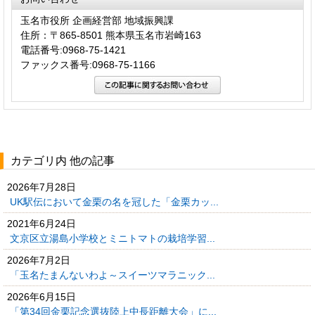
玉名市役所 企画経営部 地域振興課
住所：〒865-8501 熊本県玉名市岩崎163
電話番号:0968-75-1421
ファックス番号:0968-75-1166
カテゴリ内 他の記事
2026年7月28日
UK駅伝において金栗の名を冠した「金栗カッ...
2021年6月24日
文京区立湯島小学校とミニトマトの栽培学習...
2026年7月2日
「玉名たまんないわよ～スイーツマラニック...
2026年6月15日
「第34回金栗記念選抜陸上中長距離大会」に...