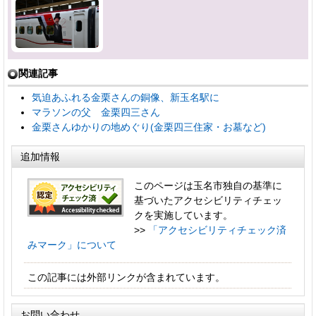
関連記事
気迫あふれる金栗さんの銅像、新玉名駅に
マラソンの父 金栗四三さん
金栗さんゆかりの地めぐり(金栗四三住家・お墓など)
追加情報
このページは玉名市独自の基準に
基づいたアクセシビリティチェッ
クを実施しています。
>>
「アクセシビリティチェック済
みマーク」について
この記事には外部リンクが含まれています。
お問い合わせ