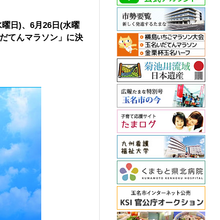
日)、6月26日(水曜
いだてんマラソン」に
決