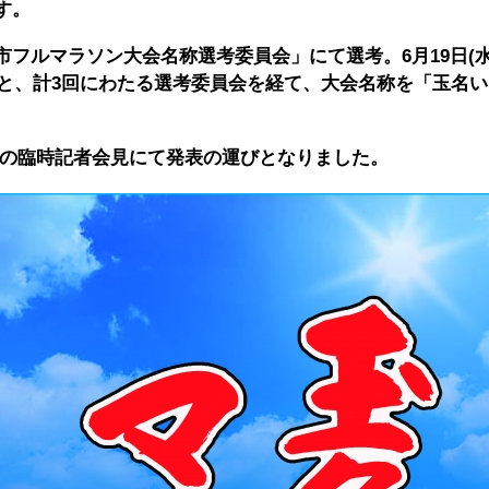
す。
フルマラソン大会名称選考委員会」にて選考。6月19日(水曜
日)と、計3回にわたる選考委員会を経て、大会名称を「玉名
午後の臨時記者会見にて発表の運びとなりました。