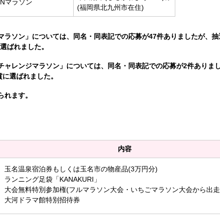
ENマラソン
(福岡県北九州市在住)
マラソン」については、同名・同表記での応募が47件ありましたが、抽
に選ばれました。
チャレンジマラソン」については、同名・同表記での応募が2件ありま
賞に選ばれました。
られます。
内容
玉名温泉宿泊券もしくは玉名市の物産品(3万円分)
ランニング足袋「KANAKURI」
大会無料特別参加権(フルマラソン大会・いちごマラソン大会から出走
大河ドラマ館特別招待券