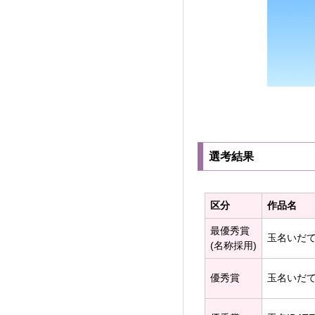
選考結果
区分
作品名
最優秀賞
玉名いだ
(名称採用)
優秀賞
玉名いだ