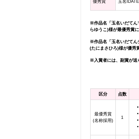
優秀賞
玉名IDAT
※作品名「玉名いだてん
らゆうこ)様が最優秀賞
※作品名「玉名いだてん
(たにまさひろ)様が優秀
※入賞者には、副賞が送
区分
点数
最優秀賞
1
(名称採用)