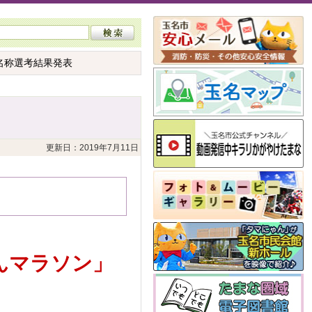
名称選考結果発表
更新日：2019年7月11日
んマラソン」