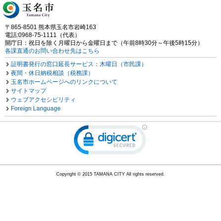
〒865-8501 熊本県玉名市岩崎163
電話:0968-75-1111（代表）
開庁日：祝日を除く月曜日から金曜日まで（午前8時30分～午後5時15分）
各課直通のお問い合わせ先はこちら
証明書発行の窓口延長サービス：木曜日（市民課）
夜間・休日納税相談（税務課）
玉名市ホームページへのリンクについて
サイトマップ
ウェブアクセシビリティ
Foreign Language
Copyright © 2015 TAMANA CITY All rights reserved.