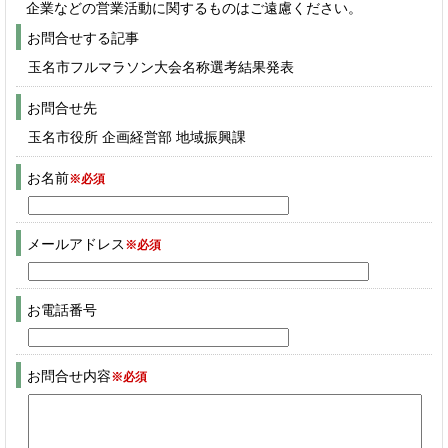
企業などの営業活動に関するものはご遠慮ください。
お問合せする記事
玉名市フルマラソン大会名称選考結果発表
お問合せ先
玉名市役所 企画経営部 地域振興課
お名前
※必須
メールアドレス
※必須
お電話番号
お問合せ内容
※必須