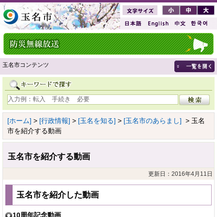
玉名市コンテンツ
[ホーム]
>
[行政情報]
>
[玉名を知る]
>
[玉名市のあらまし]
> 玉名
市を紹介する動画
玉名市を紹介する動画
更新日：2016年4月11日
玉名市を紹介した動画
10周年記念動画