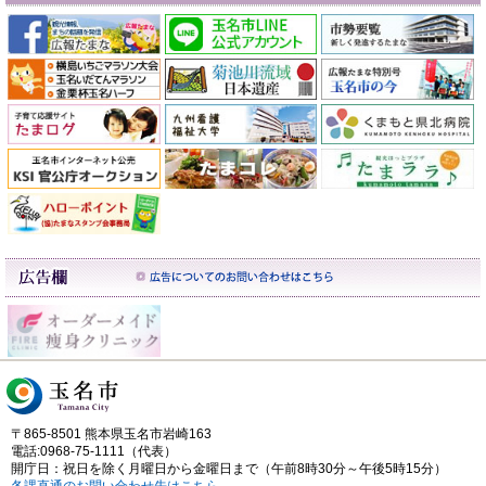
〒865-8501 熊本県玉名市岩崎163
電話:0968-75-1111（代表）
開庁日：祝日を除く月曜日から金曜日まで（午前8時30分～午後5時15分）