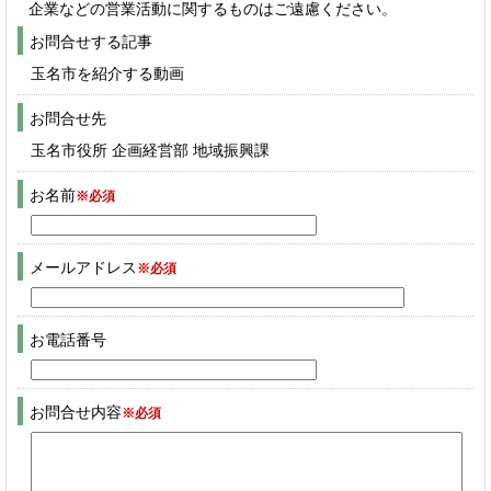
企業などの営業活動に関するものはご遠慮ください。
お問合せする記事
玉名市を紹介する動画
お問合せ先
玉名市役所 企画経営部 地域振興課
お名前
※必須
メールアドレス
※必須
お電話番号
お問合せ内容
※必須