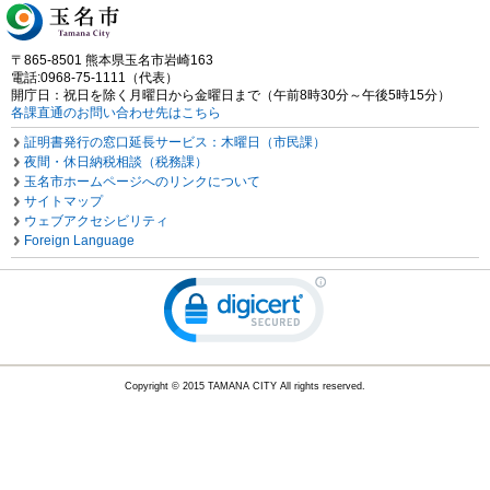
〒865-8501 熊本県玉名市岩崎163
電話:0968-75-1111（代表）
開庁日：祝日を除く月曜日から金曜日まで（午前8時30分～午後5時15分）
各課直通のお問い合わせ先はこちら
証明書発行の窓口延長サービス：木曜日（市民課）
夜間・休日納税相談（税務課）
玉名市ホームページへのリンクについて
サイトマップ
ウェブアクセシビリティ
Foreign Language
Copyright © 2015 TAMANA CITY All rights reserved.