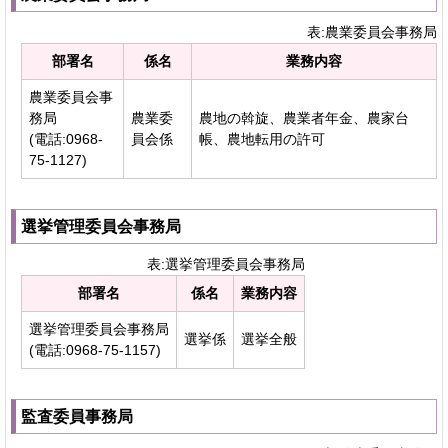
表:農業委員会事務局
部署名
係名
業務内容
農業委員会事
務局
農業委
農地の斡旋、農業者年金、農家台
(電話:0968-
員会係
帳、農地転用の許可
75-1127)
選挙管理委員会事務局
表:選挙管理委員会事務局
部署名
係名
業務内容
選挙管理委員会事務局
選挙係
選挙全般
(電話:0968-75-1157)
監査委員事務局