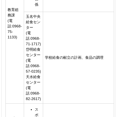
係
教育総
務課
玉名中央
(電
給食セン
話:0968-
ター
75-
(電
1133)
話:0968-
71-1717)
岱明給食
センター
学校給食の献立の計画、食品の調理
(電
話:0968-
57-0235)
天水給食
センター
(電
話:0968-
82-2617)
ス
ポ