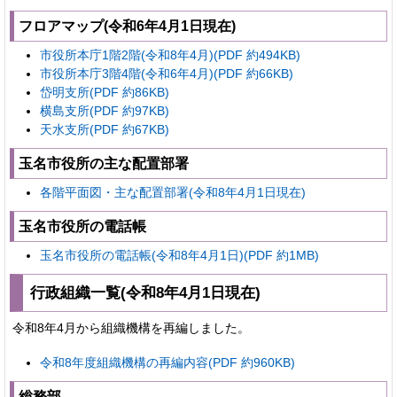
フロアマップ(令和6年4月1日現在)
市役所本庁1階2階(令和8年4月)(PDF 約494KB)
市役所本庁3階4階(令和6年4月)(PDF 約66KB)
岱明支所(PDF 約86KB)
横島支所(PDF 約97KB)
天水支所(PDF 約67KB)
玉名市役所の主な配置部署
各階平面図・主な配置部署(令和8年4月1日現在)
玉名市役所の電話帳
玉名市役所の電話帳(令和8年4月1日)(PDF 約1MB)
行政組織一覧(令和8年4月1日現在)
令和8年4月から組織機構を再編しました。
令和8年度組織機構の再編内容(PDF 約960KB)
総務部