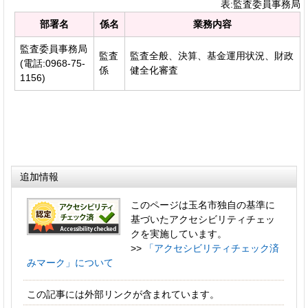
表:監査委員事務局
部署名
係名
業務内容
監査委員事務局
監査
監査全般、決算、基金運用状況、財政
(電話:0968-75-
係
健全化審査
1156)
追加情報
このページは玉名市独自の基準に
基づいたアクセシビリティチェッ
クを実施しています。
>>
「アクセシビリティチェック済
みマーク」について
この記事には外部リンクが含まれています。