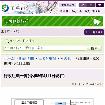
玉名市コンテンツ
[ホーム]
>
[行政情報]
>
[玉名を知る]
>
[その他]
> 行政組織一覧(令
和8年4月1日現在)
行政組織一覧(令和8年4月1日現在)
更新日：2026年4月28日