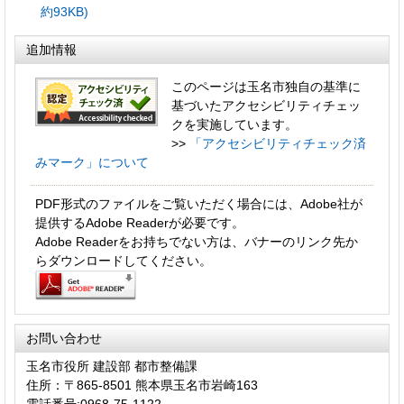
約93KB)
追加情報
このページは玉名市独自の基準に
基づいたアクセシビリティチェッ
クを実施しています。
>>
「アクセシビリティチェック済
みマーク」について
PDF形式のファイルをご覧いただく場合には、Adobe社が
提供するAdobe Readerが必要です。
Adobe Readerをお持ちでない方は、バナーのリンク先か
らダウンロードしてください。
お問い合わせ
玉名市役所 建設部 都市整備課
住所：〒865-8501 熊本県玉名市岩崎163
電話番号:0968-75-1122