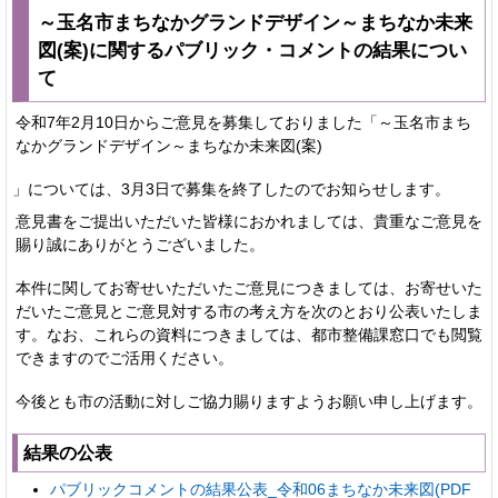
～玉名市まちなかグランドデザイン～まちなか未来
図(案)に関するパブリック・コメントの結果につい
て
令和7年2月10日からご意見を募集しておりました「～玉名市まち
なかグランドデザイン～まちなか未来図(案)
」については、3月3日で募集を終了したのでお知らせします。
意見書をご提出いただいた皆様におかれましては、貴重なご意見を
賜り誠にありがとうございました。
本件に関してお寄せいただいたご意見につきましては、お寄せいた
だいたご意見とご意見対する市の考え方を次のとおり公表いたしま
す。なお、これらの資料につきましては、都市整備課窓口でも閲覧
できますのでご活用ください。
今後とも市の活動に対しご協力賜りますようお願い申し上げます。
結果の公表
パブリックコメントの結果公表_令和06まちなか未来図(PDF