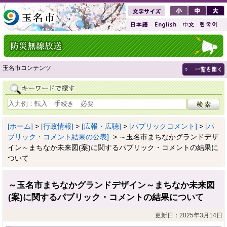
玉名市コンテンツ
[ホーム]
>
[行政情報]
>
[広報・広聴]
>
[パブリックコメント]
>
[パ
ブリック・コメント結果の公表]
> ～玉名市まちなかグランドデザ
イン～まちなか未来図(案)に関するパブリック・コメントの結果に
ついて
～玉名市まちなかグランドデザイン～まちなか未来図
(案)に関するパブリック・コメントの結果について
更新日：2025年3月14日