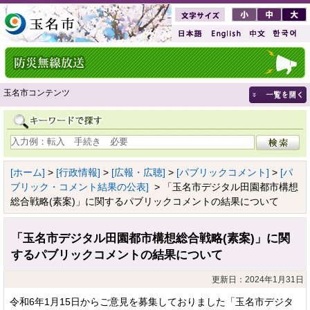
玉名市コンテンツ
[ホーム]
>
[行政情報]
>
[広報・広聴]
>
[パブリックコメント]
>
[パ
ブリック・コメント結果の公表]
> 「玉名市デジタル田園都市構想
総合戦略(素案)」に関するパブリックコメントの結果について
「玉名市デジタル田園都市構想総合戦略(素案)」に関
するパブリックコメントの結果について
更新日：2024年1月31日
令和6年1月15日からご意見を募集しておりました「玉名市デジタ