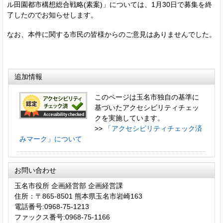
ル田園都市構想総合戦略(素案)」については、1月30日で募集を終
了したのでお知らせします。
なお、本件に関する市民の皆様からのご意見はありませんでした。
追加情報
このページは玉名市独自の基準に
基づいたアクセシビリティチェッ
クを実施しています。
>>
「アクセシビリティチェック済
みマーク」について
お問い合わせ
玉名市役所 企画経営部 企画経営課
住所：〒865-8501 熊本県玉名市岩崎163
電話番号:0968-75-1213
ファックス番号:0968-75-1166