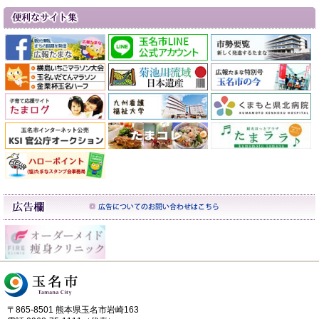
〒865-8501 熊本県玉名市岩崎163